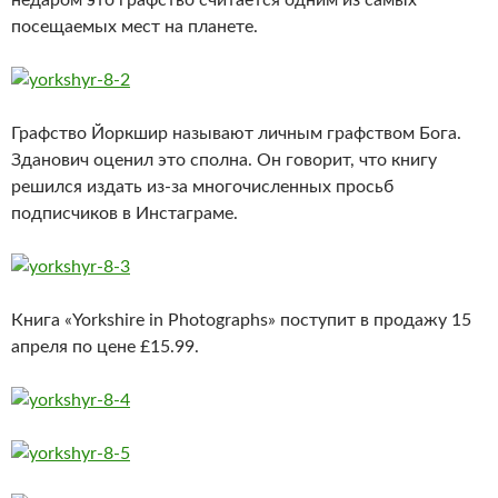
недаром это графство считается одним из самых
посещаемых мест на планете.
Графство Йоркшир называют личным графством Бога.
Зданович оценил это сполна. Он говорит, что книгу
решился издать из-за многочисленных просьб
подписчиков в Инстаграме.
Книга «Yorkshire in Photographs» поступит в продажу 15
апреля по цене £15.99.