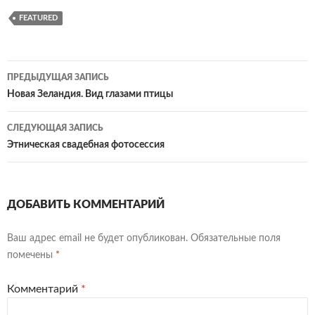
FEATURED
Навигация
ПРЕДЫДУЩАЯ ЗАПИСЬ
по
Новая Зеландия. Вид глазами птицы
записям
СЛЕДУЮЩАЯ ЗАПИСЬ
Этническая свадебная фотосессия
ДОБАВИТЬ КОММЕНТАРИЙ
Ваш адрес email не будет опубликован.
Обязательные поля
помечены
*
Комментарий
*