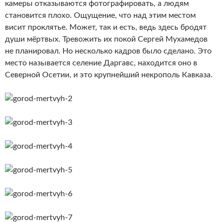
камеры отказываются фотографировать, а людям
становится плохо. Ощущение, что над этим местом
висит проклятье. Может, так и есть, ведь здесь бродят
души мёртвых. Тревожить их покой Сергей Мухамедов
не планировал. Но несколько кадров было сделано. Это
место называется селение Даргавс, находится оно в
Северной Осетии, и это крупнейший некрополь Кавказа.