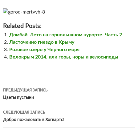
Related Posts:
Домбай. Лето на горнолыжном курорте. Часть 2
Ласточкино гнездо в Крыму
Розовое озеро у Черного моря
Велокрым 2014, или горы, норы и велосипеды
Навигация
ПРЕДЫДУЩАЯ ЗАПИСЬ
по
Цветы пустыни
записям
СЛЕДУЮЩАЯ ЗАПИСЬ
Добро пожаловать в Хогвартс!