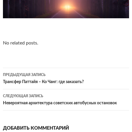
No related posts.
Навигация
ПРЕДЫДУЩАЯ ЗАПИСЬ
по
Трансфер Паттайя – Ко Чанг: где заказать?
записям
СЛЕДУЮЩАЯ ЗАПИСЬ
Невероятная архитектура советских автобусных остановок
ДОБАВИТЬ КОММЕНТАРИЙ