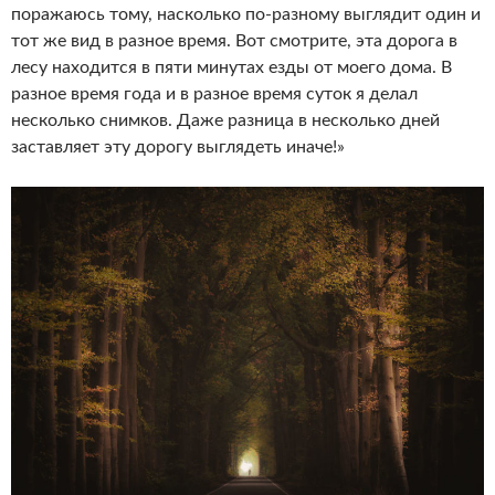
поражаюсь тому, насколько по-разному выглядит один и
тот же вид в разное время. Вот смотрите, эта дорога в
лесу находится в пяти минутах езды от моего дома. В
разное время года и в разное время суток я делал
несколько снимков. Даже разница в несколько дней
заставляет эту дорогу выглядеть иначе!»