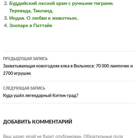
Буддийский лесной храм с ручными тиграми.
Теревада, Таиланд.
Индия. О любви к животным..
Зоопарк в Паттайе
Навигация
ПРЕДЫДУЩАЯ ЗАПИСЬ
по
Захватывающая новогодняя елка в Вильнюсе: 70 000 лампочек и
2700 игрушек
записям
СЛЕДУЮЩАЯ ЗАПИСЬ
Куда ушёл легендарный Китеж-град?
ДОБАВИТЬ КОММЕНТАРИЙ
Ваш адрес email не будет опубликован.
Обязательные поля