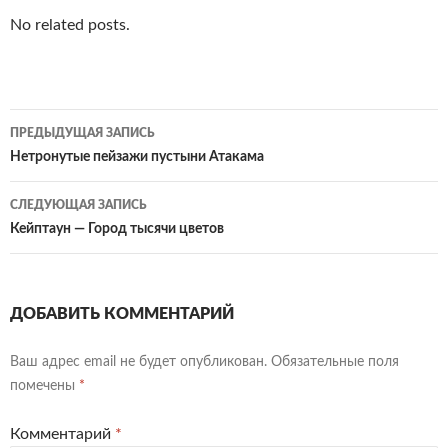
No related posts.
Навигация
ПРЕДЫДУЩАЯ ЗАПИСЬ
по
Нетронутые пейзажи пустыни Атакама
записям
СЛЕДУЮЩАЯ ЗАПИСЬ
Кейптаун — Город тысячи цветов
ДОБАВИТЬ КОММЕНТАРИЙ
Ваш адрес email не будет опубликован.
Обязательные поля
помечены
*
Комментарий
*