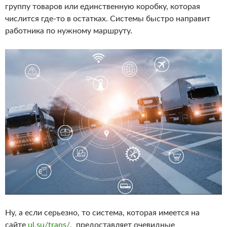
группу товаров или единственную коробку, которая
числится где-то в остатках. Системы быстро направит
работника по нужному маршруту.
Ну, а если серьезно, то система, которая имеется на
сайте
ul.su/trans/
, предоставляет очевидные