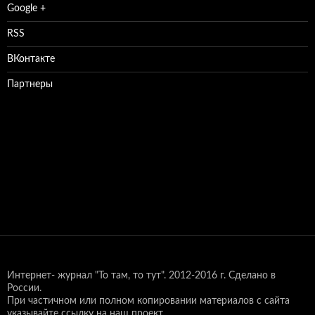
Google +
RSS
ВКонтакте
Партнеры
Интернет- журнал "То там, то тут".
2012-2016 г. Сделано в
России.
При частичном или полном копировании материалов с сайта
указывайте ссылку на наш проект.