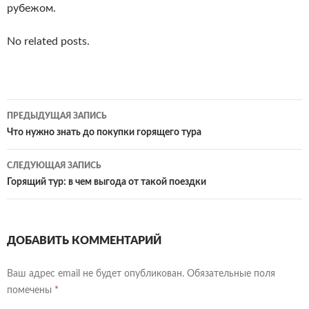
рубежом.
No related posts.
Навигация
ПРЕДЫДУЩАЯ ЗАПИСЬ
по
Что нужно знать до покупки горящего тура
записям
СЛЕДУЮЩАЯ ЗАПИСЬ
Горящий тур: в чем выгода от такой поездки
ДОБАВИТЬ КОММЕНТАРИЙ
Ваш адрес email не будет опубликован.
Обязательные поля
помечены
*