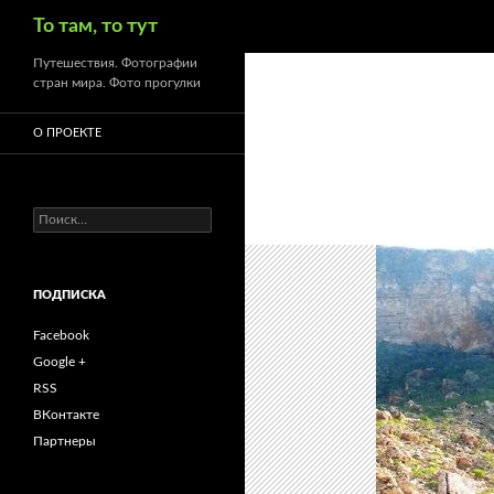
Поиск
То там, то тут
Путешествия. Фотографии
стран мира. Фото прогулки
О ПРОЕКТЕ
Найти:
ПОДПИСКА
Facebook
Google +
RSS
ВКонтакте
Партнеры