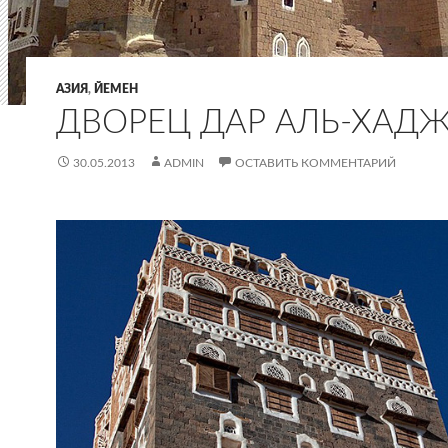
АЗИЯ
,
ЙЕМЕН
ДВОРЕЦ ДАР АЛЬ-ХАД
30.05.2013
ADMIN
ОСТАВИТЬ КОММЕНТАРИЙ