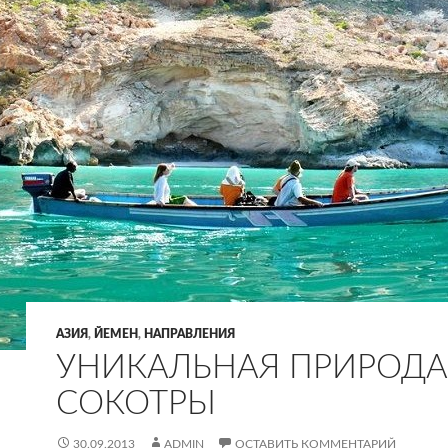
АЗИЯ
,
ЙЕМЕН
,
НАПРАВЛЕНИЯ
УНИКАЛЬНАЯ ПРИРОДА
СОКОТРЫ
30.09.2013
ADMIN
ОСТАВИТЬ КОММЕНТАРИЙ