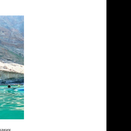
каких