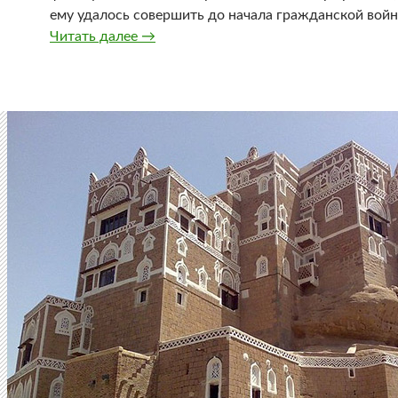
ему удалось совершить до начала гражданской войн
Йемен: города в горах
Читать далее
→