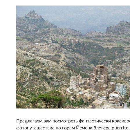
Предлагаем вам посмотреть фантастически красиво
фотопутешествие по горам Йемена блогера puerrtto,