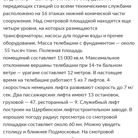
передающих станций со всеми техническими службами
расположено на 16 этажах нижней конической части
сооружения. Над смотровой площадкой находятся еще
четыре уровня, на которых размещаются
трансформаторы, насосы для подачи воды и прочее
оборудование. Масса телебашни с фундаментом — около
55 тысяч тонн. Полезная площадь
помещений составляет 15 000 кв.м. Максимальное
отклонение вершины телебашни при 14-ти бальном
ветре — урагане составляет 12 метров. В настоящее
время на телебашне работают 5 из 7 лифтов. 4
скоростных немецких лифта развивают скорость до 7 м/
сек. Два пассажирских лифта имеют 13 остановок,
грузовой — 47, ресторанный — 9. Служебный лифт
построен на Щербинском лифтостроительном заводе. В
хорошую погоду радиус просмотра со смотровой
площадки составляет около 60 км. Можно увидеть
столицу и ближнее Подмосковье. На смотровой