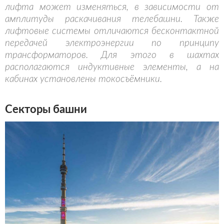
лифта может изменяться, в зависимости от
амплитуды раскачивания телебашни. Также
лифтовые системы отличаются бесконтактной
передачей электроэнергии по принципу
трансформаторов. Для этого в шахтах
располагаются индуктивные элементы, а на
кабинах установлены токосъёмники.
Секторы башни