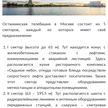
Останкинская телебашня в Москве состоит из 5
секторов, каждый из которых имеет своё
предназначение:
I сектор (высота до 63 м). Тут находится конус с
железобетонным стаканом с лифтами,
коммуникациями и аварийной лестницей. Здесь
располагается кухня ресторанного комплекса
«Седьмое небо», откуда готовые блюда посредством
скоростного лифта доставляют посетителям. Также
этот сектор представлен оборудованием
метеостанции и аппаратными помещениями.
II сектор (63 – 195.5 м). Тут располагается шахта с
радиорелейными линиями и антенным оборудованием
передвижных станций, а снаружи – смотровая