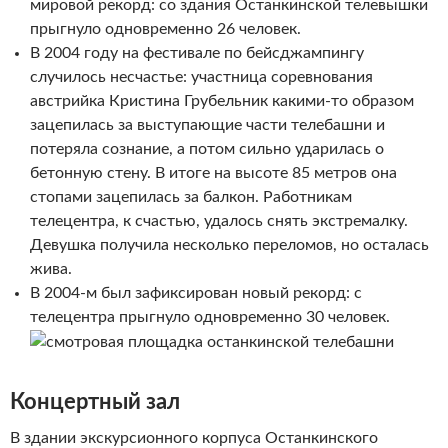
мировой рекорд: со здания Останкинской телевышки
прыгнуло одновременно 26 человек.
В 2004 году на фестивале по бейсджампингу
случилось несчастье: участница соревнования
австрийка Кристина Грубельник какими-то образом
зацепилась за выступающие части телебашни и
потеряла сознание, а потом сильно ударилась о
бетонную стену. В итоге на высоте 85 метров она
стопами зацепилась за балкон. Работникам
телецентра, к счастью, удалось снять экстремалку.
Девушка получила несколько переломов, но осталась
жива.
В 2004-м был зафиксирован новый рекорд: с
телецентра прыгнуло одновременно 30 человек.
Концертный зал
В здании экскурсионного корпуса Останкинского