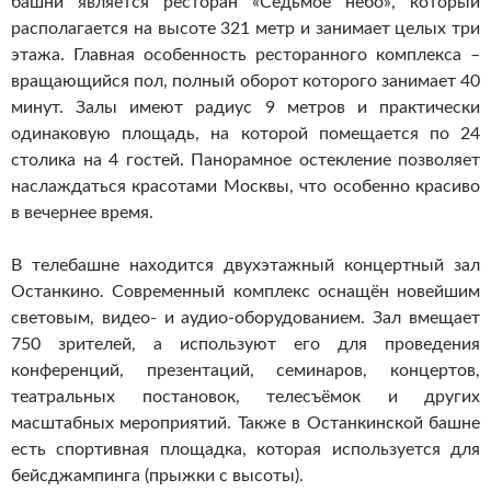
башни является ресторан «Седьмое небо», который
располагается на высоте 321 метр и занимает целых три
этажа. Главная особенность ресторанного комплекса –
вращающийся пол, полный оборот которого занимает 40
минут. Залы имеют радиус 9 метров и практически
одинаковую площадь, на которой помещается по 24
столика на 4 гостей. Панорамное остекление позволяет
наслаждаться красотами Москвы, что особенно красиво
в вечернее время.
В телебашне находится двухэтажный концертный зал
Останкино. Современный комплекс оснащён новейшим
световым, видео- и аудио-оборудованием. Зал вмещает
750 зрителей, а используют его для проведения
конференций, презентаций, семинаров, концертов,
театральных постановок, телесъёмок и других
масштабных мероприятий. Также в Останкинской башне
есть спортивная площадка, которая используется для
бейсджампинга (прыжки с высоты).