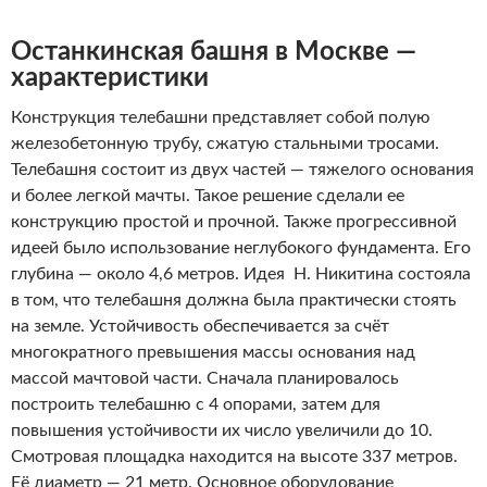
Останкинская башня в Москве —
характеристики
Конструкция телебашни представляет собой полую
железобетонную трубу, сжатую стальными тросами.
Телебашня состоит из двух частей — тяжелого основания
и более легкой мачты. Такое решение сделали ее
конструкцию простой и прочной. Также прогрессивной
идеей было использование неглубокого фундамента. Его
глубина — около 4,6 метров. Идея Н. Никитина состояла
в том, что телебашня должна была практически стоять
на земле.
Устойчивость обеспечивается за счёт
многократного превышения массы основания над
массой мачтовой части. Сначала планировалось
построить телебашню с 4 опорами, затем для
повышения устойчивости их число увеличили до 10.
Смотровая площадка находится на высоте 337 метров.
Её диаметр — 21 метр. Основное оборудование