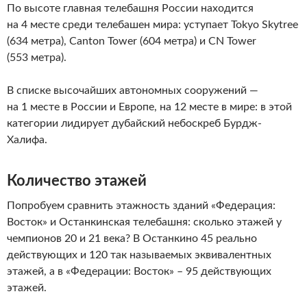
По высоте главная телебашня России находится
на 4 месте среди телебашен мира: уступает Tokyo Skytree
(634 метра), Canton Tower (604 метра) и CN Tower
(553 метра).
В списке высочайших автономных сооружений —
на 1 месте в России и Европе, на 12 месте в мире: в этой
категории лидирует дубайский небоскреб Бурдж-
Халифа.
Количество этажей
Попробуем сравнить этажность зданий «Федерация:
Восток» и Останкинская телебашня: сколько этажей у
чемпионов 20 и 21 века? В Останкино 45 реально
действующих и 120 так называемых эквивалентных
этажей, а в «Федерации: Восток» – 95 действующих
этажей.