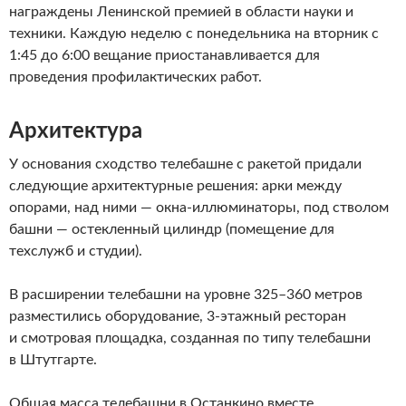
награждены Ленинской премией в области науки и
техники. Каждую неделю с понедельника на вторник с
1:45 до 6:00 вещание приостанавливается для
проведения профилактических работ.
Архитектура
У основания сходство телебашне с ракетой придали
следующие архитектурные решения: арки между
опорами, над ними — окна-иллюминаторы, под стволом
башни — остекленный цилиндр (помещение для
техслужб и студии).
В расширении телебашни на уровне 325–360 метров
разместились оборудование, 3-этажный ресторан
и смотровая площадка, созданная по типу телебашни
в Штутгарте.
Общая масса телебашни в Останкино вместе