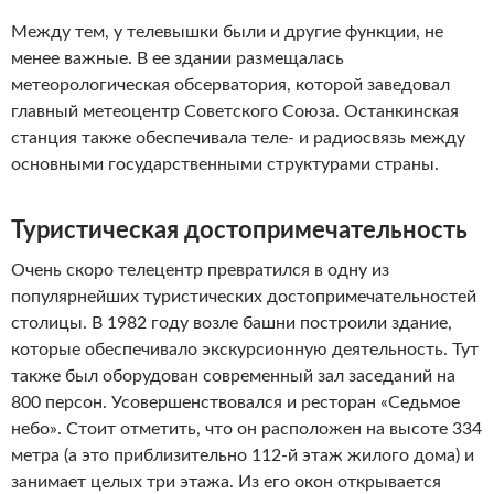
Между тем, у телевышки были и другие функции, не
менее важные. В ее здании размещалась
метеорологическая обсерватория, которой заведовал
главный метеоцентр Советского Союза. Останкинская
станция также обеспечивала теле- и радиосвязь между
основными государственными структурами страны.
Туристическая достопримечательность
Очень скоро телецентр превратился в одну из
популярнейших туристических достопримечательностей
столицы. В 1982 году возле башни построили здание,
которые обеспечивало экскурсионную деятельность. Тут
также был оборудован современный зал заседаний на
800 персон. Усовершенствовался и ресторан «Седьмое
небо». Стоит отметить, что он расположен на высоте 334
метра (а это приблизительно 112-й этаж жилого дома) и
занимает целых три этажа. Из его окон открывается