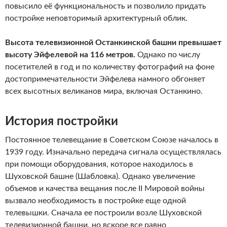
повысило её функциональность и позволило придать
постройке неповторимый архитектурный облик.
Высота телевизионной Останкинской башни превышает
высоту Эйфелевой на 116 метров.
Однако по числу
посетителей в год и по количеству фотографий на фоне
достопримечательности Эйфелева намного обгоняет
всех высотных великанов мира, включая Останкино.
История постройки
Постоянное телевещание в Советском Союзе началось в
1939 году. Изначально передача сигнала осуществлялась
при помощи оборудования, которое находилось в
Шуховской башне (Шабловка). Однако увеличение
объемов и качества вещания после II Мировой войны
вызвало необходимость в постройке еще одной
телевышки. Сначала ее построили возле Шуховской
телевизионной башни, но вскоре все равно