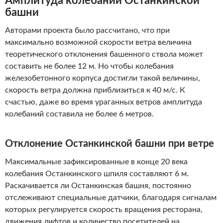
Амплитуда колебаний Останкинской
башни
Авторами проекта было рассчитано, что при
максимально возможной скорости ветра величина
теоретического отклонения башенного ствола может
составить не более 12 м. Но чтобы колебания
железобетонного корпуса достигли такой величины,
скорость ветра должна приблизиться к 40 м/с. К
счастью, даже во время ураганных ветров амплитуда
колебаний составила не более 6 метров.
Отклонение Останкинской башни при ветре
Максимальные зафиксированные в конце 20 века
колебания Останкинского шпиля составляют 6 м.
Раскачивается ли Останкинская башня, постоянно
отслеживают специальные датчики, благодаря сигналам
которых регулируется скорость вращения ресторана,
движения лифтов и количество посетителей на