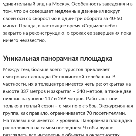
удивительный вид на Москву. Особенность заведения и в
том, что он совершает медленные движения вокруг
своей оси со скоростью в один-три оборота за 40-50
минут. Правда, в настоящее время «Седьмое небо»
закрыто на реконструкцию, о сроках ее завершения пока
ничего неизвестно.
Уникальная панорамная площадка
Между тем, больше всего туристов привлекает
смотровая площадка Останкинской телебашни. В
частности, их в телецентре имеется четыре: открытая на
высоте 337 метров и закрытая – 340 метров, а также две
нижние на уровне 147 и 269 метров. Работают они
только в теплый сезон – с мая по октябрь. Экскурсионная
группа, как правило, ограничивается 70 посетителями.
На телевышке имеется 7 уровней. Панорамная площадка
расположена на самом последнем. Чтобы лучше
разглядеть все интересные объекты в окрестностях