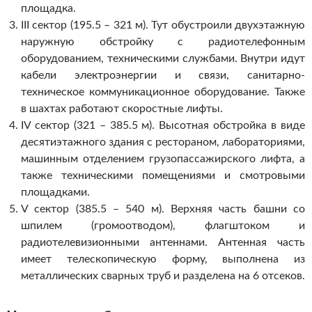
площадка.
III сектор (195.5 – 321 м). Тут обустроили двухэтажную
наружную обстройку с радиотелефонным
оборудованием, техническими службами. Внутри идут
кабели электроэнергии и связи, санитарно-
техническое коммуникационное оборудование. Также
в шахтах работают скоростные лифты.
IV сектор (321 – 385.5 м). Высотная обстройка в виде
десятиэтажного здания с рестораном, лабораториями,
машинным отделением грузопассажирского лифта, а
также техническими помещениями и смотровыми
площадками.
V сектор (385.5 – 540 м). Верхняя часть башни со
шпилем (громоотводом), флагштоком и
радиотелевизионными антеннами. Антенная часть
имеет телескопическую форму, выполнена из
металлических сварных труб и разделена на 6 отсеков.