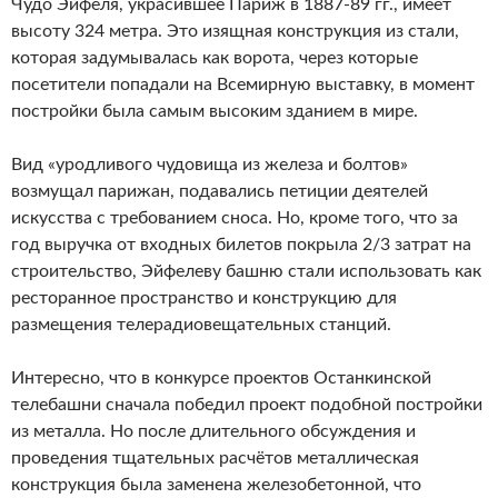
Чудо Эйфеля, украсившее Париж в 1887-89 гг., имеет
высоту 324 метра. Это изящная конструкция из стали,
которая задумывалась как ворота, через которые
посетители попадали на Всемирную выставку, в момент
постройки была самым высоким зданием в мире.
Вид «уродливого чудовища из железа и болтов»
возмущал парижан, подавались петиции деятелей
искусства с требованием сноса. Но, кроме того, что за
год выручка от входных билетов покрыла 2/3 затрат на
строительство, Эйфелеву башню стали использовать как
ресторанное пространство и конструкцию для
размещения телерадиовещательных станций.
Интересно, что в конкурсе проектов Останкинской
телебашни сначала победил проект подобной постройки
из металла. Но после длительного обсуждения и
проведения тщательных расчётов металлическая
конструкция была заменена железобетонной, что