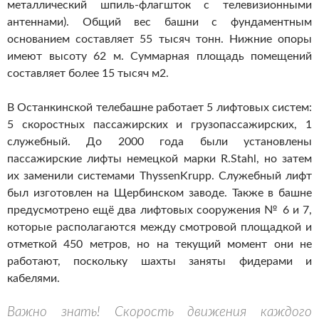
металлический шпиль-флагшток с телевизионными
антеннами). Общий вес башни с фундаментным
основанием составляет 55 тысяч тонн. Нижние опоры
имеют высоту 62 м. Суммарная площадь помещений
составляет более 15 тысяч м2.
В Останкинской телебашне работает 5 лифтовых систем:
5 скоростных пассажирских и грузопассажирских, 1
служебный. До 2000 года были установлены
пассажирские лифты немецкой марки R.Stahl, но затем
их заменили системами ThyssenKrupp. Служебный лифт
был изготовлен на Щербинском заводе. Также в башне
предусмотрено ещё два лифтовых сооружения № 6 и 7,
которые располагаются между смотровой площадкой и
отметкой 450 метров, но на текущий момент они не
работают, поскольку шахты заняты фидерами и
кабелями.
Важно знать! Скорость движения каждого