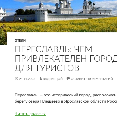
ОТЕЛИ
ПЕРЕСЛАВЛЬ: ЧЕМ
ПРИВЛЕКАТЕЛЕН ГОРО
ДЛЯ ТУРИСТОВ
21.11.2023
ВАДИМ ЦОЙ
ОСТАВИТЬ КОММЕНТАРИЙ
Переславль — это исторический город, расположен
берегу озера Плещеево в Ярославской области Росс
Переславль: чем привлекателен город 
Читать далее
→