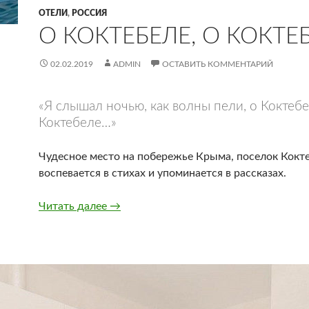
ОТЕЛИ
,
РОССИЯ
О КОКТЕБЕЛЕ, О КОКТЕ
02.02.2019
ADMIN
ОСТАВИТЬ КОММЕНТАРИЙ
«Я слышал ночью, как волны пели, о Коктебе
Коктебеле…»
Чудесное место на побережье Крыма, поселок Кокт
воспевается в стихах и упоминается в рассказах.
О Коктебеле, о Коктебеле
Читать далее
→