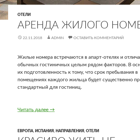
ОТЕЛИ
АРЕНДА ЖИЛОГО НОМ
22.11.2018
ADMIN
ОСТАВИТЬ КОММЕНТАРИЙ
Жилые номера встречаются в апарт-отелях и отлич
обычных гостиничных целым рядом факторов. В ос
их подготовленность к тому, что срок пребывания в
помещениях каждого жильца будет существенно п
стандартный для гостиниц.
Аренда жилого номера
Читать далее
→
ЕВРОПА
,
ИСПАНИЯ
,
НАПРАВЛЕНИЯ
,
ОТЕЛИ