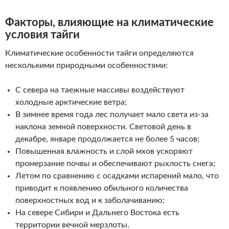
Факторы, влияющие на климатические
условия тайги
Климатические особенности тайги определяются
несколькими природными особенностями:
С севера на таежные массивы воздействуют
холодные арктические ветра;
В зимнее время года лес получает мало света из-за
наклона земной поверхности. Световой день в
декабре, январе продолжается не более 5 часов;
Повышенная влажность и слой мхов ускоряют
промерзание почвы и обеспечивают рыхлость снега;
Летом по сравнению с осадками испарений мало, что
приводит к появлению обильного количества
поверхностных вод и к заболачиванию;
На севере Сибири и Дальнего Востока есть
территории вечной мерзлоты.