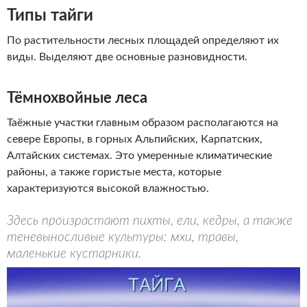
Типы тайги
По растительности лесных площадей определяют их
виды. Выделяют две основные разновидности.
Тёмнохвойные леса
Таёжные участки главным образом располагаются на
севере Европы, в горных Альпийских, Карпатских,
Алтайских системах. Это умеренные климатические
районы, а также гористые места, которые
характеризуются высокой влажностью.
Здесь произрастают пихты, ели, кедры, а также
теневыносливые культуры: мхи, травы,
маленькие кустарники.