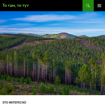
Поиск
То там, то тут
ПЕРЕЙТИ
ОСНОВ
К
МЕНЮ
СОДЕРЖИМОМУ
ЭТО ИНТЕРЕСНО