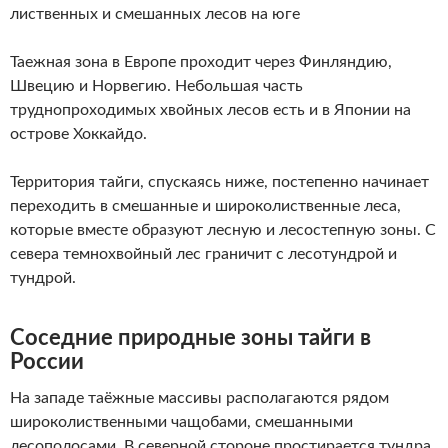
лиственных и смешанных лесов на юге
Таежная зона в Европе проходит через Финляндию,
Швецию и Норвегию. Небольшая часть
труднопроходимых хвойных лесов есть и в Японии на
острове Хоккайдо.
Территория тайги, спускаясь ниже, постепенно начинает
переходить в смешанные и широколиственные леса,
которые вместе образуют лесную и лесостепную зоны. С
севера темнохвойный лес граничит с лесотундрой и
тундрой.
Соседние природные зоны тайги в
России
На западе таёжные массивы располагаются рядом
широколиственными чащобами, смешанными
лесополосами. В северной стороне простирается тундра