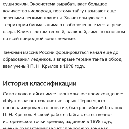
суши земли. Экосистема вырабатывает большое
количество кислорода, поэтому тайгу называют еще
зелеными легкими планеты. Значительную часть
территории биома занимают заболоченные места, реки,
озера. Климат летом теплый, влажный, зимы в основном
по всей природной зоне снежные.
Таежный массив России формироваться начал еще до
образования ледников, а впервые термин тайга в обход
ввел ученый П. Н. Крылов в 1898 году.
История классификации
Само слово «тайга» имеет монгольское происхождение:
«taiɣa» означает «скалистые горы». Первым, кто
проанализировал это понятие, был российский ботаник
П. Н. Крылов. В своей работе «Тайга с естественно-
исторической точки зрения», изданной в 1898 году,
ученый охарактеризовал эту природную зону как