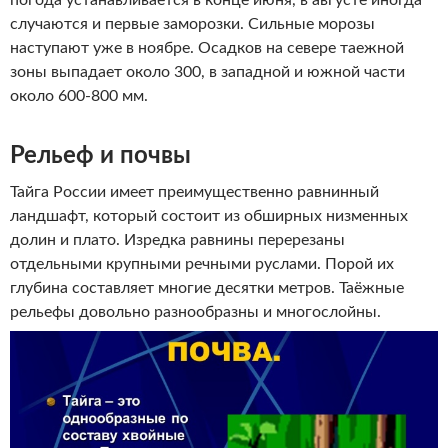
погода устанавливается в конце июня, в августе иногда
случаются и первые заморозки. Сильные морозы
наступают уже в ноябре. Осадков на севере таежной
зоны выпадает около 300, в западной и южной части
около 600-800 мм.
Рельеф и почвы
Тайга России имеет преимущественно равнинный
ландшафт, который состоит из обширных низменных
долин и плато. Изредка равнины перерезаны
отдельными крупными речными руслами. Порой их
глубина составляет многие десятки метров. Таёжные
рельефы довольно разнообразны и многослойны.