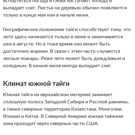
испортиться погода и снова наступают холода и
выпадает снег. Листья на деревьях обычно появляются
только в конце мая или в начале июня.
Географическое положение тайги способствует тому, что
лето здесь начинается только в июне и заканчивается
уже в августе. Но в тоже время оно может быть
достаточно жарким. В связи с этим часто случаются
лесные пожары. Реже лето может быть дождливым и
холодным. В начале июня иногда выпадает снег.
Климат южной тайги
Южная тайга на евразийском материке занимает
сплошную полосу Западной Сибири и Русской равнины,
а также северные территории Казахстана, Монголии,
Японии и Китая. В Северной Америке южная таёжная
зона проходит через северные части США.