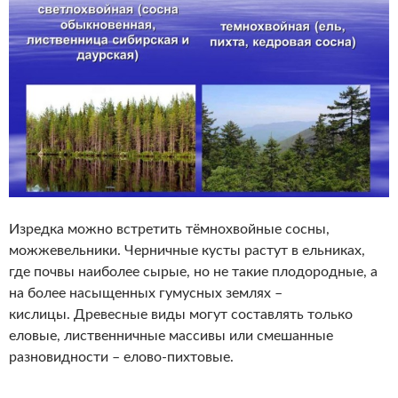
Изредка можно встретить тёмнохвойные сосны,
можжевельники. Черничные кусты растут в ельниках,
где почвы наиболее сырые, но не такие плодородные, а
на более насыщенных гумусных землях –
кислицы. Древесные виды могут составлять только
еловые, лиственничные массивы или смешанные
разновидности – елово-пихтовые.