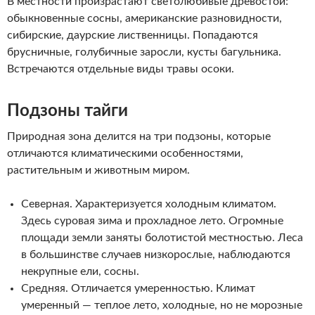
В местности произрастают светолюбивые древостои:
обыкновенные сосны, американские разновидности,
сибирские, даурские лиственницы. Попадаются
брусничные, голубичные заросли, кусты багульника.
Встречаются отдельные виды травы осоки.
Подзоны тайги
Природная зона делится на три подзоны, которые
отличаются климатическими особенностями,
растительным и животным миром.
Северная. Характеризуется холодным климатом.
Здесь суровая зима и прохладное лето. Огромные
площади земли заняты болотистой местностью. Леса
в большинстве случаев низкорослые, наблюдаются
некрупные ели, сосны.
Средняя. Отличается умеренностью. Климат
умеренный — теплое лето, холодные, но не морозные