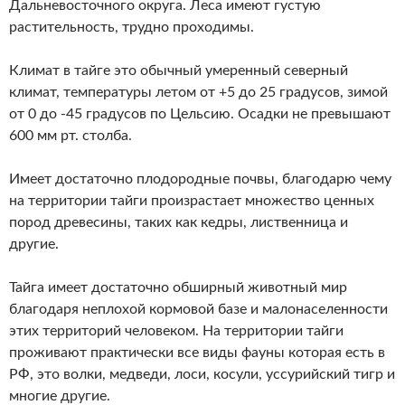
Дальневосточного округа. Леса имеют густую
растительность, трудно проходимы.
Климат в тайге это обычный умеренный северный
климат, температуры летом от +5 до 25 градусов, зимой
от 0 до -45 градусов по Цельсию. Осадки не превышают
600 мм рт. столба.
Имеет достаточно плодородные почвы, благодарю чему
на территории тайги произрастает множество ценных
пород древесины, таких как кедры, лиственница и
другие.
Тайга имеет достаточно обширный животный мир
благодаря неплохой кормовой базе и малонаселенности
этих территорий человеком. На территории тайги
проживают практически все виды фауны которая есть в
РФ, это волки, медведи, лоси, косули, уссурийский тигр и
многие другие.