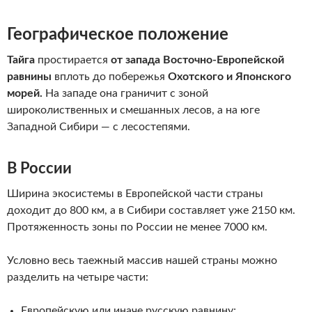
Географическое положение
Тайга
простирается
от запада Восточно-Европейской
равнины
вплоть до побережья
Охотского и Японского
морей.
На западе она граничит с зоной
широколиственных и смешанных лесов, а на юге
Западной Сибири — с лесостепями.
В России
Ширина экосистемы в Европейской части страны
доходит до 800 км, а в Сибири составляет уже 2150 км.
Протяженность зоны по России не менее 7000 км.
Условно весь таежный массив нашей страны можно
разделить на четыре части:
Европейскую или иначе русскую равнину;