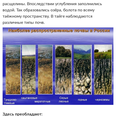
расщелины. Впоследствии углубления заполнились
водой. Так образовались озёра, болота по всему
таёжному пространству. В тайге наблюдаются
различные типы почв.
Здесь преобладают: