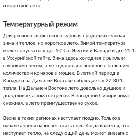
и короткое лето.
Температурный режим
Для региона свойственна суровая продолжительная
зима и теплое, но короткое лето. Зимой температура
может опускаться до -50°С в Якутии и Канаде и до -25°С
в Уссурийской тайге. Зима здесь холодная с рыхлым
глубоким снегом, а лето довольно знойное с большим
количеством комаров и мошек. В летний период в
Канаде и на Дальнем Востоке наблюдается 27-30°С
тепла. На Дальнем Востоке лето довольно душное и
дождливое, а зима ветреная. В Западной Сибири зима
снежная, а лето преимущественно сухое.
Весна в таких регионах наступает поздно. Только в
начале апреля начинает таять снег. Когда кажется, что
наступает тепло, на следующий день может внезапно