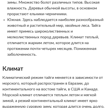
зимы. Множество болот различных типов. Высокая
влажность. Деревья обычной высоты, в основном
прорастают ельники-черничники.
Южная. Здесь наблюдается наиболее разнообразный
животный и растительный мир, хвойные леса. Тайга
имеет примесь широколиственных и
мелколиственных пород деревьев. Климат теплый,
отличается жарким летом, которое длится на
протяжении почти четырех месяцев. Пониженная
заболоченность.
Климат
Климатический режим тайги меняется в зависимости от
морского, который распространен в Евразии, до
континентального на востоке тайги, в США и Канаде.
Морской климат отличается теплым летом и мягкой
зимой, а резкий континентальный климат имеет ярко
выраженную суровую зиму, которая длится очень долго,