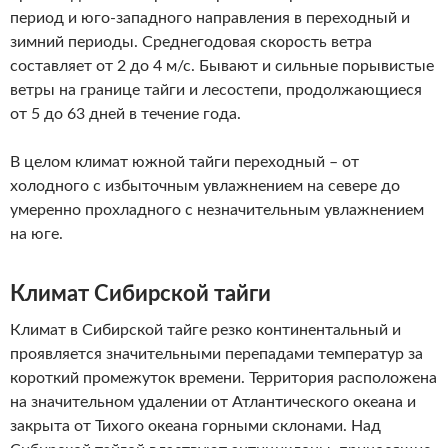
период и юго-западного направления в переходный и
зимний периоды. Среднегодовая скорость ветра
составляет от 2 до 4 м/с. Бывают и сильные порывистые
ветры на границе тайги и лесостепи, продолжающиеся
от 5 до 63 дней в течение года.
В целом климат южной тайги переходный – от
холодного с избыточным увлажнением на севере до
умеренно прохладного с незначительным увлажнением
на юге.
Климат Сибирской тайги
Климат в Сибирской тайге резко континентальный и
проявляется значительными перепадами температур за
короткий промежуток времени. Территория расположена
на значительном удалении от Атлантического океана и
закрыта от Тихого океана горными склонами. Над