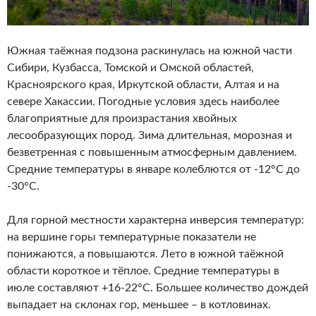
Южная таёжная подзона раскинулась на южной части
Сибири, Кузбасса, Томской и Омской областей,
Красноярского края, Иркутской области, Алтая и на
севере Хакассии. Погодные условия здесь наиболее
благоприятные для произрастания хвойных
лесообразующих пород. Зима длительная, морозная и
безветренная с повышенным атмосферным давлением.
Средние температуры в январе колеблются от -12°С до
-30°С.
Для горной местности характерна инверсия температур:
на вершине горы температурные показатели не
понижаются, а повышаются. Лето в южной таёжной
области короткое и тёплое. Средние температуры в
июле составляют +16-22°С. Большее количество дождей
выпадает на склонах гор, меньшее – в котловинах.