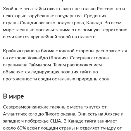
Хвойные леса тайги охватывают не только Россию, но и
некоторые зарубежные государства. Среди них —
страны Скандинавского полуострова, Канада. Во всем
мире таежные массивы занимают огромную территорию
и считаются крупнейшей зоной на планете.
Крайняя граница биома с южной стороны располагается
на острове Хоккайдо (Япония). Северная сторона
ограничена Таймыром. Таким расположением
объясняется лидирующая позиция тайги по
протяженности среди остальных природных зон.
В мире
Североамериканские таежные места тянутся от
Атлантического до Тихого океана. Они есть на Аляске и
западном побережье США. В Канаде тайга занимает
около 60% всей площади страны и отделяет тундру от