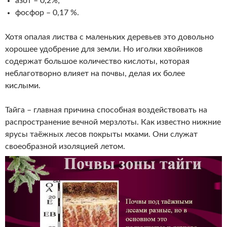
азот – 0,2%;
фосфор – 0,17 %.
Хотя опалая листва с маленьких деревьев это довольно
хорошее удобрение для земли. Но иголки хвойников
содержат большое количество кислоты, которая
неблаготворно влияет на почвы, делая их более
кислыми.
Тайга – главная причина способная воздействовать на
распространение вечной мерзлоты. Как известно нижние
ярусы таёжных лесов покрыты мхами. Они служат
своеобразной изоляцией летом.