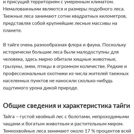
и присущий территориям с умеренным климатом.
Немаловажными являются и размеры подобного леса.
Таежные леса занимают сотни квадратных километров,
представляя собой крупнейшие лесные массивы на
планете.
В тайге очень разнообразная флора и фауна. Поскольку
исторически большие леса были малодоступны для
человека, здесь мирно обитали хищные животные,
грызуны, змеи, птицы в огромном количестве. Редкие и
профессиональные охотники из числа жителей таежных
населенных пунктов не наносили сколько-нибудь
ощутимого урона дикой природе.
Общие сведения и характеристика тайги
Тайга – густой хвойный лес с болотами, непроходимыми
чащами и богатым животным и растительным миром.
Темнохвойные леса занимают около 17 % процентов всей