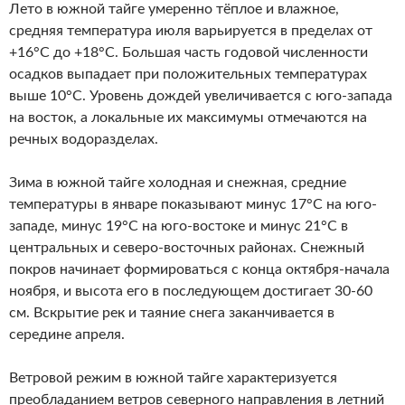
Лето в южной тайге умеренно тёплое и влажное,
средняя температура июля варьируется в пределах от
+16°С до +18°С. Большая часть годовой численности
осадков выпадает при положительных температурах
выше 10°С. Уровень дождей увеличивается с юго-запада
на восток, а локальные их максимумы отмечаются на
речных водоразделах.
Зима в южной тайге холодная и снежная, средние
температуры в январе показывают минус 17°С на юго-
западе, минус 19°С на юго-востоке и минус 21°С в
центральных и северо-восточных районах. Снежный
покров начинает формироваться с конца октября-начала
ноября, и высота его в последующем достигает 30-60
см. Вскрытие рек и таяние снега заканчивается в
середине апреля.
Ветровой режим в южной тайге характеризуется
преобладанием ветров северного направления в летний