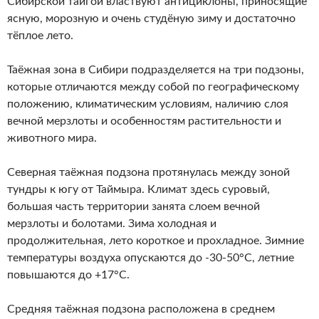
Сибирской тайгой властвуют антициклоны, приносящие
ясную, морозную и очень студёную зиму и достаточно
тёплое лето.
Таёжная зона в Сибири подразделяется на три подзоны,
которые отличаются между собой по географическому
положению, климатическим условиям, наличию слоя
вечной мерзлоты и особенностям растительности и
животного мира.
Северная таёжная подзона протянулась между зоной
тундры к югу от Таймыра. Климат здесь суровый,
большая часть территории занята слоем вечной
мерзлоты и болотами. Зима холодная и
продолжительная, лето короткое и прохладное. Зимние
температуры воздуха опускаются до -30-50°С, летние
повышаются до +17°С.
Средняя таёжная подзона расположена в среднем