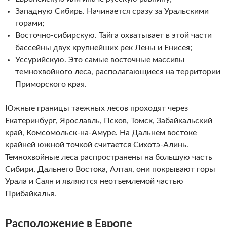
Западную Сибирь. Начинается сразу за Уральскими
горами;
Восточно-сибирскую. Тайга охватывает в этой части
бассейны двух крупнейших рек Лены и Енисея;
Уссурийскую. Это самые восточные массивы
темнохвойного леса, располагающиеся на территории
Приморского края.
Южные границы таежных лесов проходят через
Екатеринбург, Ярославль, Псков, Томск, Забайкальский
край, Комсомольск-на-Амуре. На Дальнем востоке
крайней южной точкой считается Сихотэ-Алинь.
Темнохвойные леса распространены на большую часть
Сибири, Дальнего Востока, Алтая, они покрывают горы
Урала и Саян и являются неотъемлемой частью
Прибайкалья.
Расположение в Европе