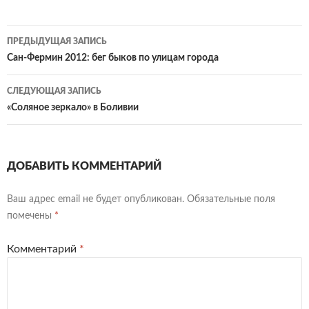
Навигация
ПРЕДЫДУЩАЯ ЗАПИСЬ
по
Сан-Фермин 2012: бег быков по улицам города
записям
СЛЕДУЮЩАЯ ЗАПИСЬ
«Соляное зеркало» в Боливии
ДОБАВИТЬ КОММЕНТАРИЙ
Ваш адрес email не будет опубликован.
Обязательные поля
помечены
*
Комментарий
*