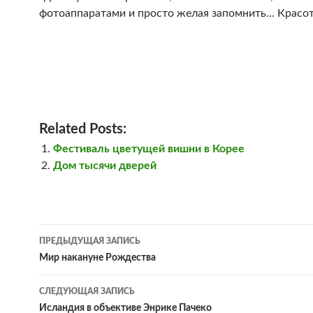
фотоаппаратами и просто желая запомнить… Красот
Related Posts:
Фестиваль цветущей вишни в Корее
Дом тысячи дверей
Навигация
ПРЕДЫДУЩАЯ ЗАПИСЬ
по
Мир накануне Рождества
записям
СЛЕДУЮЩАЯ ЗАПИСЬ
Исландия в объективе Энрике Пачеко