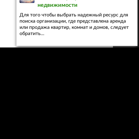
недвижимости
Для того чтобы выбрать надежный ресурс для
поиска организации, где представлена аренда
или продажа квартир, комнат и домов, следует
обратить...