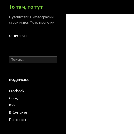
Поиск
То там, то тут
Путешествия. Фотографии
стран мира. Фото прогулки
О ПРОЕКТЕ
Найти:
ПОДПИСКА
Facebook
Google +
RSS
ВКонтакте
Партнеры