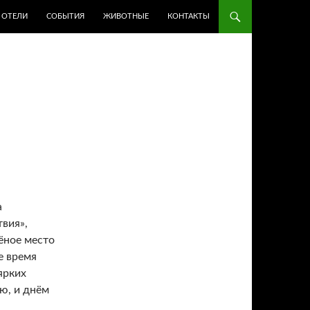
ОТЕЛИ
СОБЫТИЯ
ЖИВОТНЫЕ
КОНТАКТЫ
а
вия»,
ёное место
е время
ярких
ю, и днём