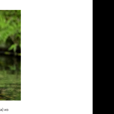
a) из