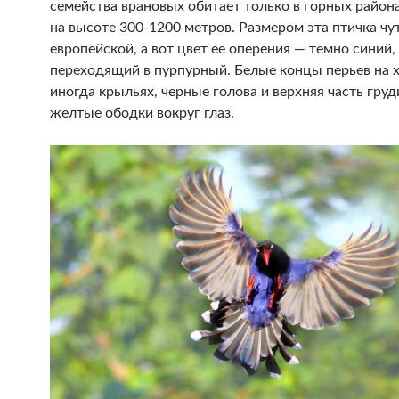
семейства врановых обитает только в горных района
на высоте 300-1200 метров. Размером эта птичка чу
европейской, а вот цвет ее оперения — темно синий,
переходящий в пурпурный. Белые концы перьев на х
иногда крыльях, черные голова и верхняя часть груди
желтые ободки вокруг глаз.