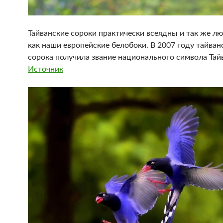
Тайванские сороки практически всеядны и так же л
как наши европейские белобоки. В 2007 году тайван
сорока получила звание национального символа Тай
Источник