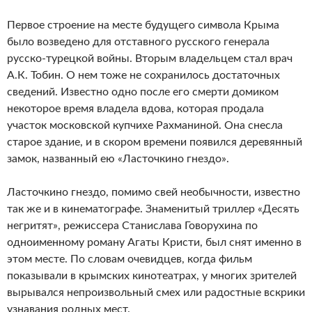
Первое строение на месте будущего символа Крыма
было возведено для отставного русского генерала
русско-турецкой войны. Вторым владельцем стал врач
А.К. Тобин. О нем тоже не сохранилось достаточных
сведений. Известно одно после его смерти домиком
некоторое время владела вдова, которая продала
участок московской купчихе Рахманиной. Она снесла
старое здание, и в скором времени появился деревянный
замок, названный ею «Ласточкино гнездо».
Ласточкино гнездо, помимо свей необычности, известно
так же и в кинематографе. Знаменитый триллер «Десять
негритят», режиссера Станислава Говорухина по
одноименному роману Агаты Кристи, был снят именно в
этом месте. По словам очевидцев, когда фильм
показывали в крымских кинотеатрах, у многих зрителей
вырывался непроизвольный смех или радостные вскрики
узнавания родных мест.