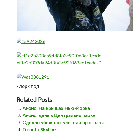
-Йорк под
Related Posts:
Анонс: На крышах Нью-Йорка
Анонс: день в Центрально парке
Одеяло убежало, улетела простыня
Toronto Skyline