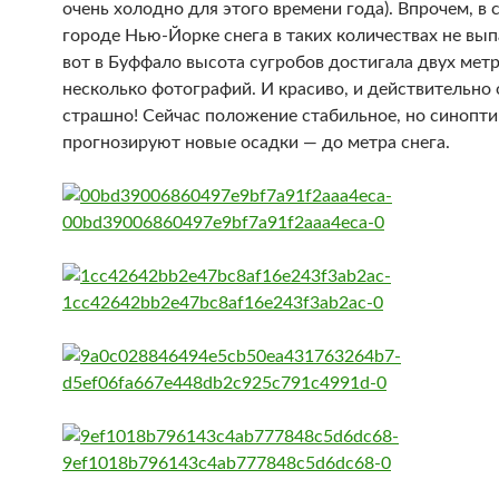
очень холодно для этого времени года). Впрочем, в
городе Нью-Йорке снега в таких количествах не вы
вот в Буффало высота сугробов достигала двух метр
несколько фотографий. И красиво, и действительно 
страшно! Сейчас положение стабильное, но синопти
прогнозируют новые осадки — до метра снега.