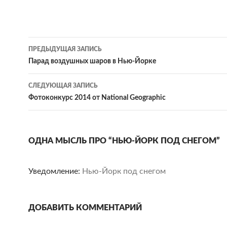
Навигация
ПРЕДЫДУЩАЯ ЗАПИСЬ
по
Парад воздушных шаров в Нью-Йорке
записям
СЛЕДУЮЩАЯ ЗАПИСЬ
Фотоконкурс 2014 от National Geographic
ОДНА МЫСЛЬ ПРО “НЬЮ-ЙОРК ПОД СНЕГОМ”
Уведомление:
Нью-Йорк под снегом
ДОБАВИТЬ КОММЕНТАРИЙ