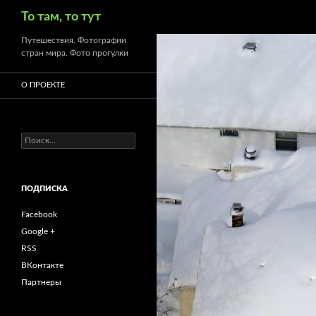
Поиск
То там, то тут
Путешествия. Фотографии
стран мира. Фото прогулки
О ПРОЕКТЕ
Найти:
ПОДПИСКА
Facebook
Google +
RSS
ВКонтакте
Партнеры