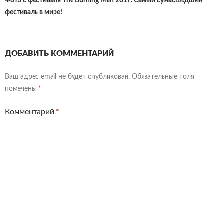
Фото с фестиваля The Burning Man 2017. Самый сумасшедший
фестиваль в мире!
ДОБАВИТЬ КОММЕНТАРИЙ
Ваш адрес email не будет опубликован.
Обязательные поля
помечены
*
Комментарий
*