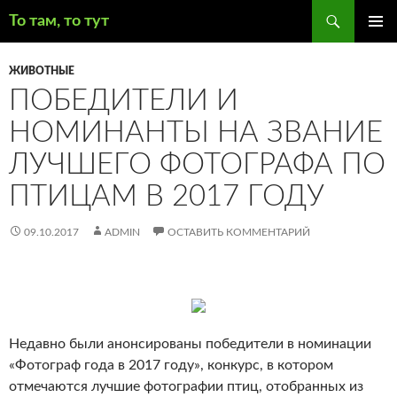
Поиск
То там, то тут
ПЕРЕЙТИ
ОСНОВ
К
МЕНЮ
ЖИВОТНЫЕ
СОДЕРЖИМОМУ
ПОБЕДИТЕЛИ И
НОМИНАНТЫ НА ЗВАНИЕ
ЛУЧШЕГО ФОТОГРАФА ПО
ПТИЦАМ В 2017 ГОДУ
09.10.2017
ADMIN
ОСТАВИТЬ КОММЕНТАРИЙ
Недавно были анонсированы победители в номинации
«Фотограф года в 2017 году», конкурс, в котором
отмечаются лучшие фотографии птиц, отобранных из