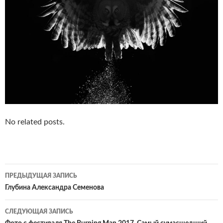
No related posts.
Навигация
ПРЕДЫДУЩАЯ ЗАПИСЬ
по
Глубина Александра Семенова
записям
СЛЕДУЮЩАЯ ЗАПИСЬ