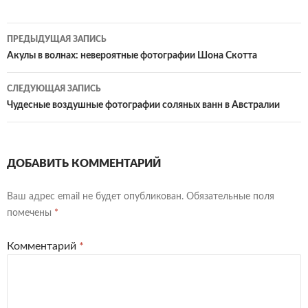
Навигация
ПРЕДЫДУЩАЯ ЗАПИСЬ
по
Акулы в волнах: невероятные фотографии Шона Скотта
записям
СЛЕДУЮЩАЯ ЗАПИСЬ
Чудесные воздушные фотографии соляных ванн в Австралии
ДОБАВИТЬ КОММЕНТАРИЙ
Ваш адрес email не будет опубликован.
Обязательные поля
помечены
*
Комментарий
*