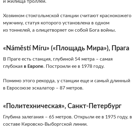
и жилища троллей.
Хозяином стокгольмской станции считают краснокожего
мужчину, статуя которого установлена в одном
из тоннелей, а олицетворяет он собой Бога войны.
«Náměstí Míru» («Площадь Мира»), Прага
В Праге есть станция, глубиной 54 метра – самая
глубокая
в Европе
. Построили ее в 1978 году.
Помимо этого рекорда, у станции еще и самый длинный
в Евросоюзе эскалатор – 87 метров.
«Политехническая», Санкт-Петербург
Глубина залегания – 65 метров. Открыли ее в 1975 году, в
составе Кировско-Выборгской линии.