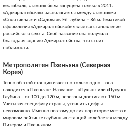
вестибюль, станция была запущена только в 2011.
«Адмиралтейская» располагается между станциями
«Спортивная» и «Садовая». Её глубина – 86 м. Тематикой
оформления «Адмиралтейской» является становление
российского флота. Своё название она получила
благодаря зданию Адмиралтейства, что стоит
поблизости.
Метрополитен Пхеньяна (Северная
Корея)
Точно об этой станции известно только одно – она
находится в Пхеньяне. Название – «Пухын» или «Пухунг».
Глубина – от 100 до 120 м, перегоны достигают 150 м.
Учитывая специфику страны, уточнить цифры
невозможно. Именно поэтому до сих пор второе место в
мировом рейтинге глубинных станций колеблется между
Питером и Пхеньяном.