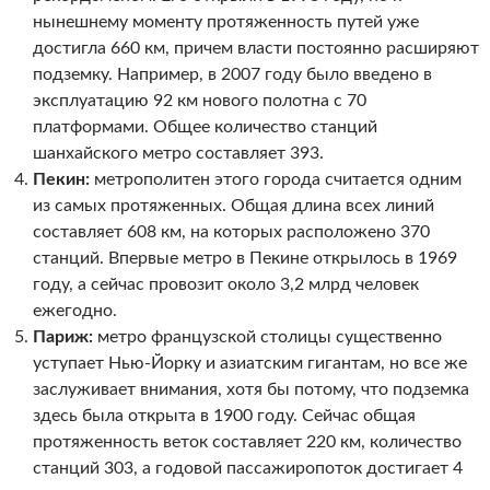
нынешнему моменту протяженность путей уже
достигла 660 км, причем власти постоянно расширяют
подземку. Например, в 2007 году было введено в
эксплуатацию 92 км нового полотна с 70
платформами. Общее количество станций
шанхайского метро составляет 393.
Пекин:
метрополитен этого города считается одним
из самых протяженных. Общая длина всех линий
составляет 608 км, на которых расположено 370
станций. Впервые метро в Пекине открылось в 1969
году, а сейчас провозит около 3,2 млрд человек
ежегодно.
Париж:
метро французской столицы существенно
уступает Нью-Йорку и азиатским гигантам, но все же
заслуживает внимания, хотя бы потому, что подземка
здесь была открыта в 1900 году. Сейчас общая
протяженность веток составляет 220 км, количество
станций 303, а годовой пассажиропоток достигает 4