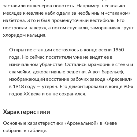
заставили инженеров попотеть. Например, несколько
месяцев киевляне наблюдали за необычным «стаканом»
из бетона. Это и был промежуточный вестибюль. Его
построили наверху, а потом спускали, замораживая грунт
хлоридом кальция.
Открытие станции состоялось в конце осени 1960
года. Но сейчас посетители уже не видят ее в
изначальном убранстве. Остались мраморные стены и
скамейки, декоративные решетки. А вот барельеф,
изображающий восстание рабочих завода «Аресенал»
в 1918 году — утерян. Его демонтировали в конце 90-х
годов XX века и он не сохранился.
Характеристики
Основные характеристики «Арсенальной» в Киеве
собраны в таблице.