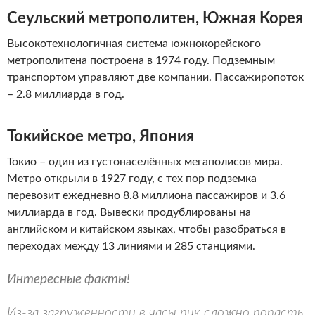
Сеульский метрополитен, Южная Корея
Высокотехнологичная система южнокорейского
метрополитена построена в 1974 году. Подземным
транспортом управляют две компании. Пассажиропоток
– 2.8 миллиарда в год.
Токийское метро, Япония
Токио – один из густонаселённых мегаполисов мира.
Метро открыли в 1927 году, с тех пор подземка
перевозит ежедневно 8.8 миллиона пассажиров и 3.6
миллиарда в год. Вывески продублированы на
английском и китайском языках, чтобы разобраться в
переходах между 13 линиями и 285 станциями.
Интересные факты!
Из-за загруженности в часы пик сложно попасть