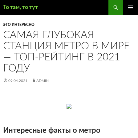
Поиск
То там, то тут
ПЕРЕЙТИ
ОСНОВ
К
МЕНЮ
ЭТО ИНТЕРЕСНО
СОДЕРЖИМОМУ
САМАЯ ГЛУБОКАЯ
СТАНЦИЯ МЕТРО В МИРЕ
— ТОП-РЕЙТИНГ В 2021
ГОДУ
09.04.2021
ADMIN
Интересные факты о метро