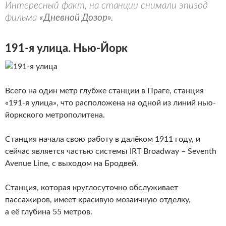
Интересный факт, на станции снимали эпизод
фильма
«Дневной Дозор».
191-я улица. Нью-Йорк
Всего на один метр глубже станции в Праге, станция
«191-я улица», что расположена на одной из линий нью-
йоркского метрополитена.
Станция начала свою работу в далёком 1911 году, и
сейчас является частью системы IRT Broadway – Seventh
Avenue Line, с выходом на Бродвей.
Станция, которая круглосуточно обслуживает
пассажиров, имеет красивую мозаичную отделку,
а её глубина 55 метров.