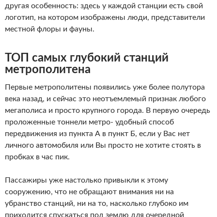
другая особенность: здесь у каждой станции есть свой
логотип, на котором изображены люди, представители
местной флоры и фауны.
ТОП самых глубокий станций
метрополитена
Первые метрополитены появились уже более полутора
века назад, и сейчас это неотъемлемый признак любого
мегаполиса и просто крупного города. В первую очередь
проложенные тоннели метро- удобный способ
передвижения из пункта А в пункт Б, если у Вас нет
личного автомобиля или Вы просто не хотите стоять в
пробках в час пик.
Пассажиры уже настолько привыкли к этому
сооружению, что не обращают внимания ни на
убранство станций, ни на то, насколько глубоко им
приходится спускаться под землю для очередной