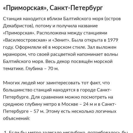
«Приморская», Санкт-Петербург
Станция находится вблизи Балтийского моря (остров
Декабристов), потому и получила название
«Приморская». Расположена между станциями
«Василеостровская» и «Зенит». Была открыта в 1979
году. Оформляли её в морском стиле. Зал выложен
мрамором, что своей расцветкой напоминает волны
Балтийского моря. Весь декор посвящён морской
тематике. Глубина – 70 м.
Многих людей мог заинтересовать тот факт, что
большинство станций находятся в городе Санкт-
Петербурге. Для сравнения можно посмотреть на
среднюю глубину метро в Москве – 24 м и в Санкт-
Петербурге – 57 м. Этому есть несколько логичных
объяснений:
Если бы метро залегало неглубоко, потребовалось бы