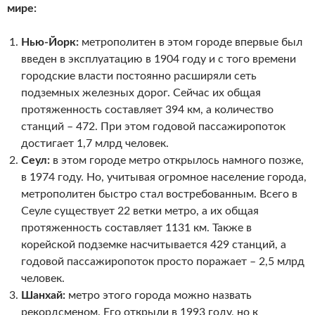
мире:
Нью-Йорк:
метрополитен в этом городе впервые был
введен в эксплуатацию в 1904 году и с того времени
городские власти постоянно расширяли сеть
подземных железных дорог. Сейчас их общая
протяженность составляет 394 км, а количество
станций – 472. При этом годовой пассажиропоток
достигает 1,7 млрд человек.
Сеул:
в этом городе метро открылось намного позже,
в 1974 году. Но, учитывая огромное население города,
метрополитен быстро стал востребованным. Всего в
Сеуле существует 22 ветки метро, а их общая
протяженность составляет 1131 км. Также в
корейской подземке насчитывается 429 станций, а
годовой пассажиропоток просто поражает – 2,5 млрд
человек.
Шанхай:
метро этого города можно назвать
рекордсменом. Его открыли в 1993 году, но к