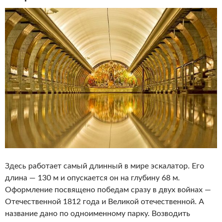
Здесь работает самый длинный в мире эскалатор. Его
длина — 130 м и опускается он на глубину 68 м.
Оформление посвящено победам сразу в двух войнах —
Отечественной 1812 года и Великой отечественной. А
название дано по одноименному парку. Возводить