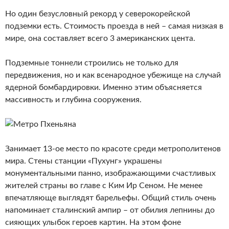
Но один безусловный рекорд у северокорейской
подземки есть. Стоимость проезда в ней – самая низкая в
мире, она составляет всего 3 американских цента.
Подземные тоннели строились не только для
передвижения, но и как всенародное убежище на случай
ядерной бомбардировки. Именно этим объясняется
массивность и глубина сооружения.
Занимает 13-ое место по красоте среди метрополитенов
мира. Стены станции «Пухунг» украшены
монументальными панно, изображающими счастливых
жителей страны во главе с Ким Ир Сеном. Не менее
впечатляюще выглядят барельефы. Общий стиль очень
напоминает сталинский ампир – от обилия лепнины до
сияющих улыбок героев картин. На этом фоне