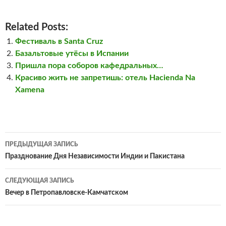
Related Posts:
Фестиваль в Santa Cruz
Базальтовые утёсы в Испании
Пришла пора соборов кафедральных…
Красиво жить не запретишь: отель Hacienda Na
Xamena
Навигация
ПРЕДЫДУЩАЯ ЗАПИСЬ
по
Празднование Дня Независимости Индии и Пакистана
записям
СЛЕДУЮЩАЯ ЗАПИСЬ
Вечер в Петропавловске-Камчатском