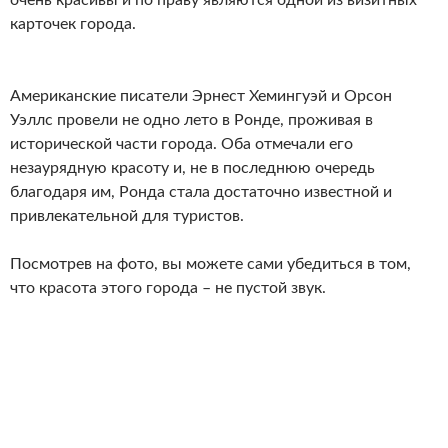
очень красивы и по праву являются одной из визитных
карточек города.
Американские писатели Эрнест Хемингуэй и Орсон
Уэллс провели не одно лето в Ронде, проживая в
исторической части города. Оба отмечали его
незаурядную красоту и, не в последнюю очередь
благодаря им, Ронда стала достаточно известной и
привлекательной для туристов.
Посмотрев на фото, вы можете сами убедиться в том,
что красота этого города – не пустой звук.