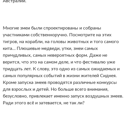
Австралии.
Многие змеи были спроектированы и собраны
участниками собственноручно. Посмотрите на этих
тигров, на корабли, на головы животных и того самого
кита… Плюшевые медведи, утки, змеи самых
причудливых, самых невероятных форм. Даже не
верится, что это на самом деле, и что фестивалю уже
тридцать лет. К слову, это одно из самых ожидаемых и
самых популярных событий в жизни жителей Сиднея.
Кроме запуска змеев проводятся различные конкурсы
для взрослых и детей. Но больше всего внимания,
безусловно, привлекает именно запуск воздушных змеев.
Ради этого всё и затевается, не так ли?