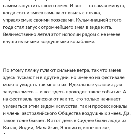
самим запустить своего змея. И вот — та самая минута,
когда сотни змеев взмывают ввысь с пляжа,
управляемые своими хозяевами. Кульминацией этого
года стал запуск огромнейшего змея в виде кита.
Величественно летел этот исполин рядом с не менее
внушительными воздушными кораблями.
По этому пляжу гуляют сильные ветра, так что змеев
здесь пускают и в другие дни, но именно на фестивале
можно увидеть так много их. Идеальные условия для
запуска змеев — и вот здесь проходит такое событие. А
на фестиваль приезжают как те, кто только начинает
увлекаться этим видом искусства, так и профессионалы
и члены австралийского Общества воздушных змеев. Да,
такое тоже бывает. В этот день в Сиднее были люди из
Китая, Индии, Малайзии, Японии и, конечно же,