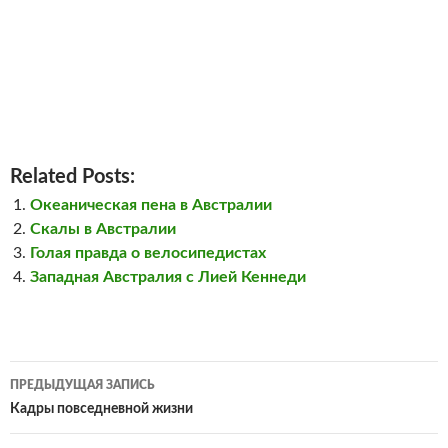
Related Posts:
Океаническая пена в Австралии
Скалы в Австралии
Голая правда о велосипедистах
Западная Австралия с Лией Кеннеди
Навигация
ПРЕДЫДУЩАЯ ЗАПИСЬ
по
Кадры повседневной жизни
записям