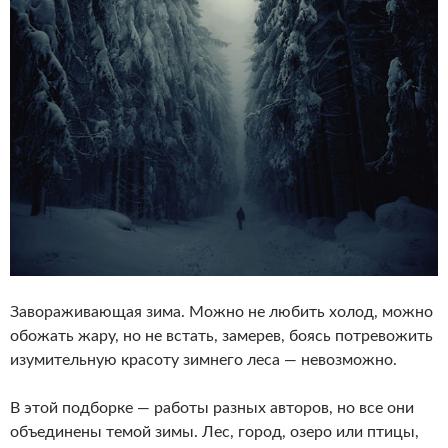
Завораживающая зима. Можно не любить холод, можно
обожать жару, но не встать, замерев, боясь потревожить
изумительную красоту зимнего леса — невозможно.
В этой подборке — работы разных авторов, но все они
объединены темой зимы. Лес, город, озеро или птицы,