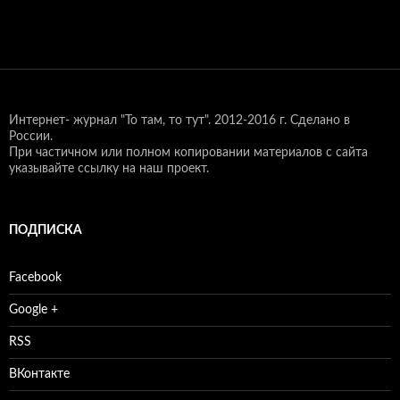
Интернет- журнал "То там, то тут".
2012-2016 г. Сделано в
России.
При частичном или полном копировании материалов с сайта
указывайте ссылку на наш проект.
ПОДПИСКА
Facebook
Google +
RSS
ВКонтакте