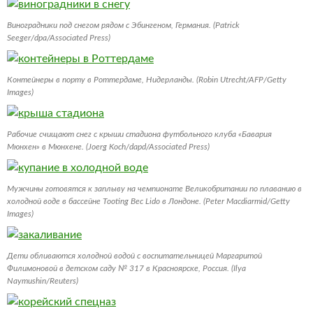
Виноградники под снегом рядом с Эбингеном, Германия. (Patrick
Seeger/dpa/Associated Press)
Контейнеры в порту в Роттердаме, Нидерланды. (Robin Utrecht/AFP/Getty
Images)
Рабочие счищают снег с крыши стадиона футбольного клуба «Бавария
Мюнхен» в Мюнхене. (Joerg Koch/dapd/Associated Press)
Мужчины готовятся к заплыву на чемпионате Великобритании по плаванию в
холодной воде в бассейне Tooting Bec Lido в Лондоне. (Peter Macdiarmid/Getty
Images)
Дети обливаются холодной водой с воспитательницей Маргаритой
Филимоновой в детском саду № 317 в Красноярске, Россия. (Ilya
Naymushin/Reuters)