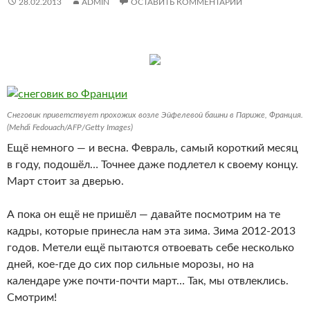
28.02.2013
ADMIN
ОСТАВИТЬ КОММЕНТАРИЙ
Снеговик приветствует прохожих возле Эйфелевой башни в Париже, Франция.
(Mehdi Fedouach/AFP/Getty Images)
Ещё немного — и весна. Февраль, самый короткий месяц
в году, подошёл… Точнее даже подлетел к своему концу.
Март стоит за дверью.
А пока он ещё не пришёл — давайте посмотрим на те
кадры, которые принесла нам эта зима. Зима 2012-2013
годов. Метели ещё пытаются отвоевать себе несколько
дней, кое-где до сих пор сильные морозы, но на
календаре уже почти-почти март… Так, мы отвлеклись.
Смотрим!