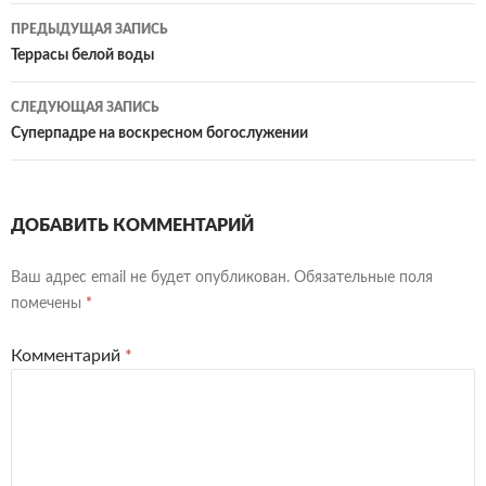
Навигация
ПРЕДЫДУЩАЯ ЗАПИСЬ
по
Террасы белой воды
записям
СЛЕДУЮЩАЯ ЗАПИСЬ
Суперпадре на воскресном богослужении
ДОБАВИТЬ КОММЕНТАРИЙ
Ваш адрес email не будет опубликован.
Обязательные поля
помечены
*
Комментарий
*