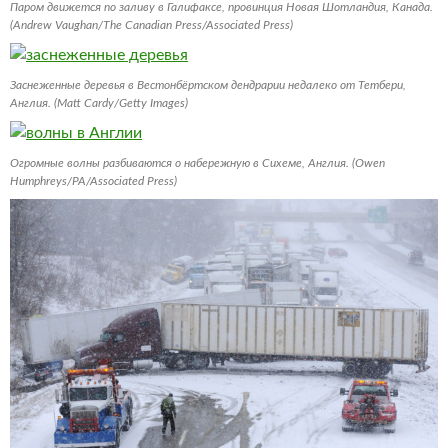
Паром движется по заливу в Галифаксе, провинция Новая Шотландия, Канада.
(Andrew Vaughan/The Canadian Press/Associated Press)
Заснеженные деревья в Вестонбёртском дендрарии недалеко от Тетбери,
Англия. (Matt Cardy/Getty Images)
Огромные волны разбиваются о набережную в Сихеме, Англия. (Owen
Humphreys/PA/Associated Press)