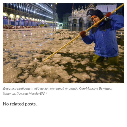
Девушка разбивает лёд на затопленной площади Сан-Марко в Венеции,
Италия. (Andrea Merola/EPA)
No related posts.