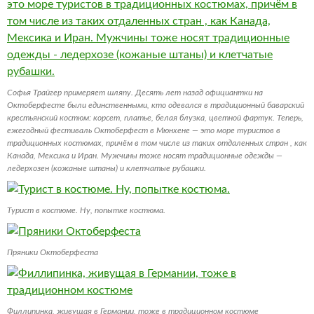
Софья Трайгер примеряет шляпу. Десять лет назад официантки на
Октоберфесте были единственными, кто одевался в традиционный баварский
крестьянский костюм: корсет, платье, белая блузка, цветной фартук. Теперь,
ежегодный фестиваль Октоберфест в Мюнхене — это море туристов в
традиционных костюмах, причём в том числе из таких отдаленных стран , как
Канада, Мексика и Иран. Мужчины тоже носят традиционные одежды —
ледерхозен (кожаные штаны) и клетчатые рубашки.
Турист в костюме. Ну, попытке костюма.
Пряники Октоберфеста
Филлипинка, живущая в Германии, тоже в традиционном костюме