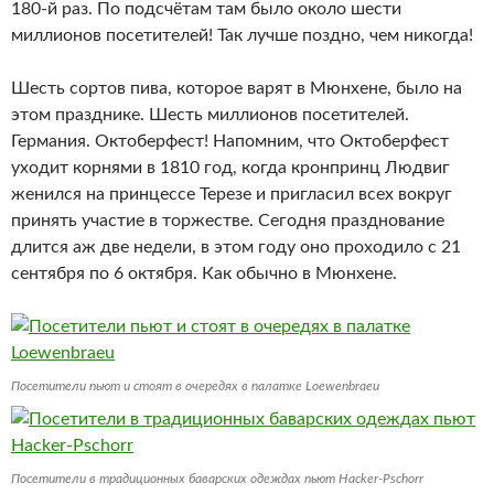
180-й раз. По подсчётам там было около шести
миллионов посетителей! Так лучше поздно, чем никогда!
Шесть сортов пива, которое варят в Мюнхене, было на
этом празднике. Шесть миллионов посетителей.
Германия. Октоберфест! Напомним, что Октоберфест
уходит корнями в 1810 год, когда кронпринц Людвиг
женился на принцессе Терезе и пригласил всех вокруг
принять участие в торжестве. Сегодня празднование
длится аж две недели, в этом году оно проходило с 21
сентября по 6 октября. Как обычно в Мюнхене.
Посетители пьют и стоят в очередях в палатке Loewenbraeu
Посетители в традиционных баварских одеждах пьют Hacker-Pschorr