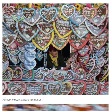
Много, много, много пряников!