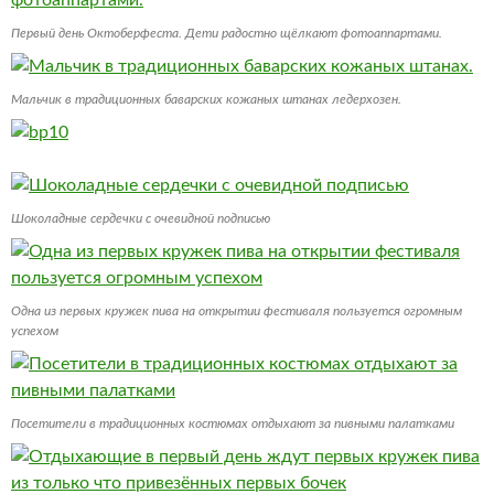
Первый день Октоберфеста. Дети радостно щёлкают фотоаппартами.
Мальчик в традиционных баварских кожаных штанах ледерхозен.
Шоколадные сердечки с очевидной подписью
Одна из первых кружек пива на открытии фестиваля пользуется огромным
успехом
Посетители в традиционных костюмах отдыхают за пивными палатками