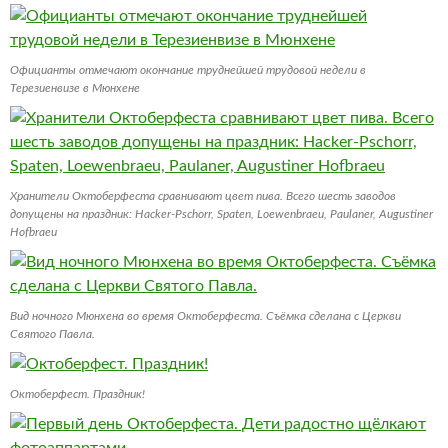
Официанты отмечают окончание труднейшей трудовой недели в
Терезиенвизе в Мюнхене
Хранители Октоберфеста сравнивают цвет пива. Всего шесть заводов
допущены на праздник: Hacker-Pschorr, Spaten, Loewenbraeu, Paulaner, Augustiner
Hofbraeu
Вид ночного Мюнхена во время Октоберфеста. Съёмка сделана с Церкви
Святого Павла.
Октоберфест. Праздник!