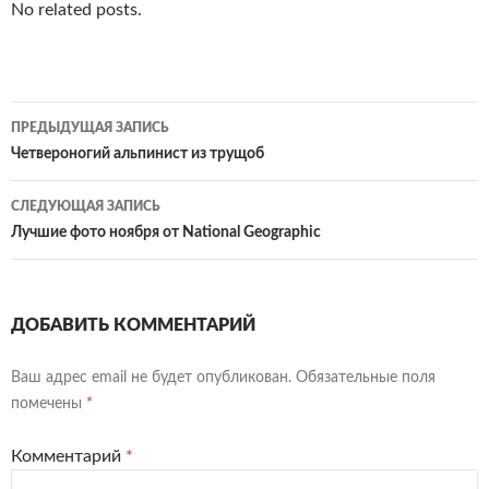
No related posts.
Навигация
ПРЕДЫДУЩАЯ ЗАПИСЬ
по
Четвероногий альпинист из трущоб
записям
СЛЕДУЮЩАЯ ЗАПИСЬ
Лучшие фото ноября от National Geographic
ДОБАВИТЬ КОММЕНТАРИЙ
Ваш адрес email не будет опубликован.
Обязательные поля
помечены
*
Комментарий
*