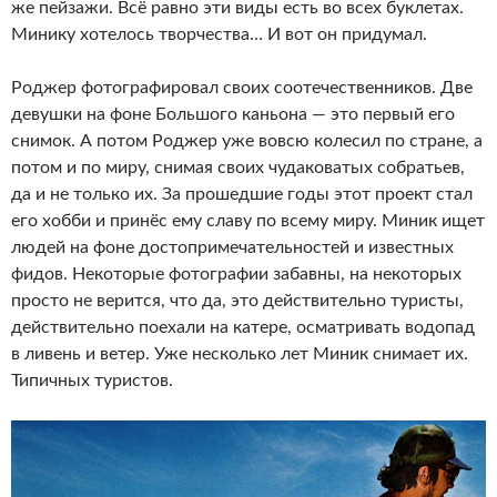
же пейзажи. Всё равно эти виды есть во всех буклетах.
Минику хотелось творчества… И вот он придумал.
Роджер фотографировал своих соотечественников. Две
девушки на фоне Большого каньона — это первый его
снимок. А потом Роджер уже вовсю колесил по стране, а
потом и по миру, снимая своих чудаковатых собратьев,
да и не только их. За прошедшие годы этот проект стал
его хобби и принёс ему славу по всему миру. Миник ищет
людей на фоне достопримечательностей и известных
фидов. Некоторые фотографии забавны, на некоторых
просто не верится, что да, это действительно туристы,
действительно поехали на катере, осматривать водопад
в ливень и ветер. Уже несколько лет Миник снимает их.
Типичных туристов.