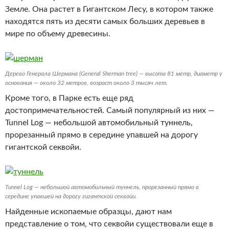
Земле. Она растет в Гигантском Лесу, в котором также
находятся пять из десяти самых больших деревьев в
мире по объему древесины.
Дерево Генерала Шермана (General Sherman tree) — высота 81 метр, диаметр у
основания — около 32 метров, возраст около 3 тысяч лет.
Кроме того, в Парке есть еще ряд
достопримечательностей. Самый популярный из них —
Tunnel Log — небольшой автомобильный туннель,
прорезанный прямо в середине упавшей на дорогу
гигантской секвойи.
Tunnel Log — небольшой автомобильный туннель, прорезанный прямо в
середине упавшей на дорогу гигантской секвойи.
Найденные ископаемые образцы, дают нам
представление о том, что секвойи существовали еще в