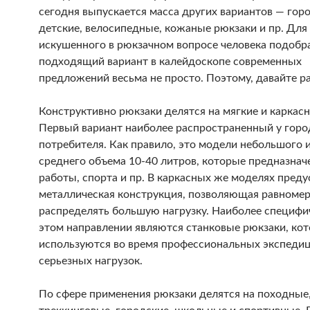
сегодня выпускается масса других вариантов — горо
детские, велосипедные, кожаные рюкзаки и пр. Для
искушенного в рюкзачном вопросе человека подобр
подходящий вариант в калейдоскопе современных
предложений весьма не просто. Поэтому, давайте р
Конструктивно рюкзаки делятся на мягкие и каркасн
Первый вариант наиболее распространенный у горо
потребителя. Как правило, это модели небольшого 
среднего объема 10-40 литров, которые предназнач
работы, спорта и пр. В каркасных же моделях пред
металлическая конструкция, позволяющая равноме
распределять большую нагрузку. Наиболее специфи
этом направлении являются станковые рюкзаки, ко
используются во время профессиональных экспедиц
серьезных нагрузок.
По сфере применения рюкзаки делятся на походные