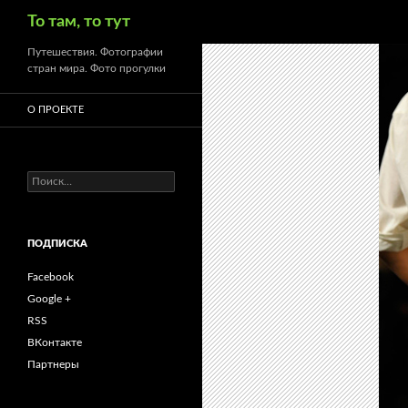
Поиск
То там, то тут
Путешествия. Фотографии
стран мира. Фото прогулки
О ПРОЕКТЕ
Найти:
ПОДПИСКА
Facebook
Google +
RSS
ВКонтакте
Партнеры