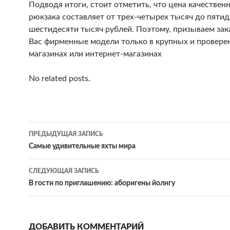
Подводя итоги, стоит отметить, что цена качествен
рюкзака составляет от трех-четырех тысяч до пяти
шестидесяти тысяч рублей. Поэтому, призываем зак
Вас фирменные модели только в крупных и провере
магазинах или интернет-магазинах
No related posts.
Навигация
ПРЕДЫДУЩАЯ ЗАПИСЬ
по
Самые удивительные яхты мира
записям
СЛЕДУЮЩАЯ ЗАПИСЬ
В гости по приглашению: аборигены йолнгу
ДОБАВИТЬ КОММЕНТАРИЙ