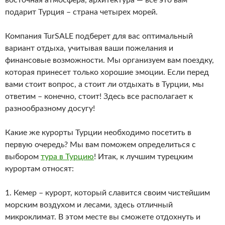
восточная атмосфера, архитектура — все это вам
подарит Турция – страна четырех морей.
Компания TurSALE подберет для вас оптимальный
вариант отдыха, учитывая ваши пожелания и
финансовые возможности. Мы организуем вам поездку,
которая принесет только хорошие эмоции. Если перед
вами стоит вопрос, а стоит ли отдыхать в Турции, мы
ответим – конечно, стоит! Здесь все располагает к
разнообразному досугу!
Какие же курорты Турции необходимо посетить в
первую очередь? Мы вам поможем определиться с
выбором
тура в Турцию
! Итак, к лучшим турецким
курортам относят:
1. Кемер – курорт, который славится своим чистейшим
морским воздухом и лесами, здесь отличный
микроклимат. В этом месте вы сможете отдохнуть и