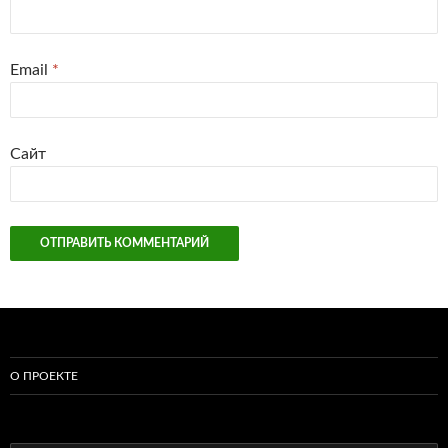
Email
*
Сайт
О ПРОЕКТЕ