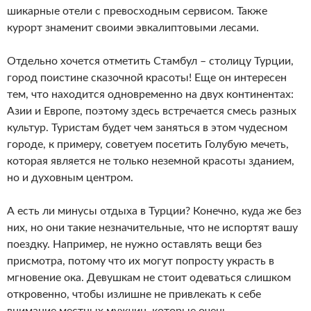
шикарные отели с превосходным сервисом. Также
курорт знаменит своими эвкалиптовыми лесами.
Отдельно хочется отметить Стамбул – столицу Турции,
город поистине сказочной красоты! Еще он интересен
тем, что находится одновременно на двух континентах:
Азии и Европе, поэтому здесь встречается смесь разных
культур. Туристам будет чем заняться в этом чудесном
городе, к примеру, советуем посетить Голубую мечеть,
которая является не только неземной красоты зданием,
но и духовным центром.
А есть ли минусы отдыха в Турции? Конечно, куда же без
них, но они такие незначительные, что не испортят вашу
поездку. Например, не нужно оставлять вещи без
присмотра, потому что их могут попросту украсть в
мгновение ока. Девушкам не стоит одеваться слишком
откровенно, чтобы излишне не привлекать к себе