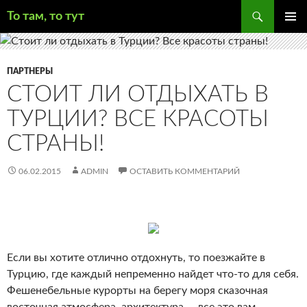
Поиск
То там, то тут
ПЕРЕЙТИ
ОСНОВ
К
МЕНЮ
СОДЕРЖИМОМУ
ПАРТНЕРЫ
СТОИТ ЛИ ОТДЫХАТЬ В
ТУРЦИИ? ВСЕ КРАСОТЫ
СТРАНЫ!
06.02.2015
ADMIN
ОСТАВИТЬ КОММЕНТАРИЙ
Если вы хотите отлично отдохнуть, то поезжайте в
Турцию, где каждый непременно найдет что-то для себя.
Фешенебельные курорты на берегу моря сказочная