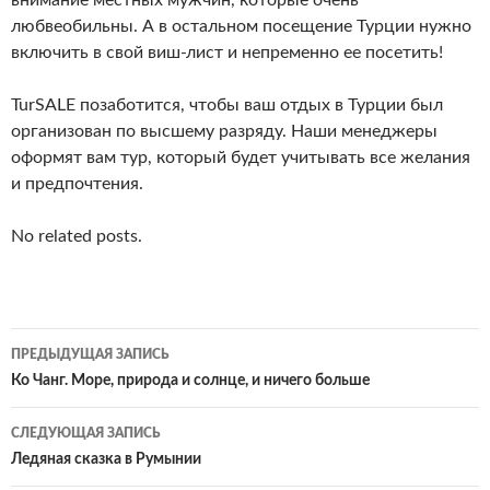
внимание местных мужчин, которые очень
любвеобильны. А в остальном посещение Турции нужно
включить в свой виш-лист и непременно ее посетить!
TurSALE позаботится, чтобы ваш отдых в Турции был
организован по высшему разряду. Наши менеджеры
оформят вам тур, который будет учитывать все желания
и предпочтения.
No related posts.
Навигация
ПРЕДЫДУЩАЯ ЗАПИСЬ
по
Ко Чанг. Море, природа и солнце, и ничего больше
записям
СЛЕДУЮЩАЯ ЗАПИСЬ
Ледяная сказка в Румынии