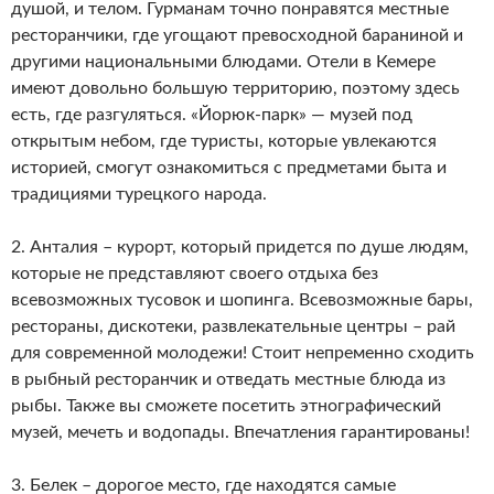
душой, и телом. Гурманам точно понравятся местные
ресторанчики, где угощают превосходной бараниной и
другими национальными блюдами. Отели в Кемере
имеют довольно большую территорию, поэтому здесь
есть, где разгуляться. «Йорюк-парк» — музей под
открытым небом, где туристы, которые увлекаются
историей, смогут ознакомиться с предметами быта и
традициями турецкого народа.
2. Анталия – курорт, который придется по душе людям,
которые не представляют своего отдыха без
всевозможных тусовок и шопинга. Всевозможные бары,
рестораны, дискотеки, развлекательные центры – рай
для современной молодежи! Стоит непременно сходить
в рыбный ресторанчик и отведать местные блюда из
рыбы. Также вы сможете посетить этнографический
музей, мечеть и водопады. Впечатления гарантированы!
3. Белек – дорогое место, где находятся самые