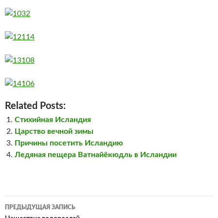
Related Posts:
Стихийная Исландия
Царство вечной зимы
Причины посетить Исландию
Ледяная пещера Ватнайёкюдль в Исландии
Навигация
ПРЕДЫДУЩАЯ ЗАПИСЬ