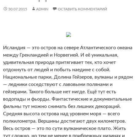
30.07.2015
ADMIN
ОСТАВИТЬ КОММЕНТАРИЙ
Исландия — это остров на севере Атлантического океана
между Гренландией и Норвегией. И её уникальная,
удивительная природа притягивает тех, кто хочет
отдохнуть от людей и побыть наедине с собой.
Национальные парки, Долина Гейзеров, вулканы и рядом
— ледники соседствуют с лавовыми полянами и
гейзерами. Такого больше нет нигде. Ещё тут есть
водопады и фьорды. Фантастические и документальные
фильмы тут можно снимать без лишних декораций.
Средняя высота острова над уровнем моря — всего
полкилометра. Вершины достигают двух километров.
Весь остров — это по сути вулканическое плато. Жить
тут сложно, но тем не менее в прибрежных низинах и