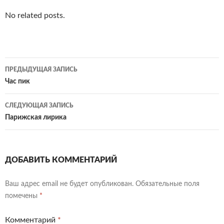
No related posts.
Навигация
ПРЕДЫДУЩАЯ ЗАПИСЬ
по
Час пик
записям
СЛЕДУЮЩАЯ ЗАПИСЬ
Парижская лирика
ДОБАВИТЬ КОММЕНТАРИЙ
Ваш адрес email не будет опубликован.
Обязательные поля
помечены
*
Комментарий
*