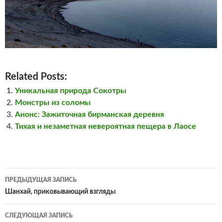
Related Posts:
Уникальная природа Сокотры
Монстры из соломы
Анонс: Зажиточная бирманская деревня
Тихая и незаметная невероятная пещера в Лаосе
Навигация
ПРЕДЫДУЩАЯ ЗАПИСЬ
по
Шанхай, приковывающий взгляды
записям
СЛЕДУЮЩАЯ ЗАПИСЬ