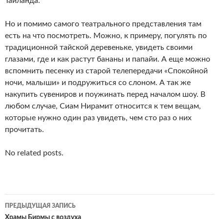
Таиланда.
Но и помимо самого театрального представления там
есть на что посмотреть. Можно, к примеру, погулять по
традиционной тайской деревеньке, увидеть своими
глазами, где и как растут бананы и папайи. А еще можно
вспомнить песенку из старой телепередачи «Спокойной
ночи, малыши» и подружиться со слоном. А так же
накупить сувениров и поужинать перед началом шоу. В
любом случае, Сиам Нирамит относится к тем вещам,
которые нужно один раз увидеть, чем сто раз о них
прочитать.
No related posts.
Навигация
ПРЕДЫДУЩАЯ ЗАПИСЬ
Храмы Бирмы с воздуха