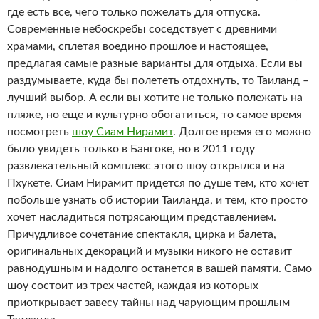
где есть все, чего только пожелать для отпуска.
Современные небоскребы соседствует с древними
храмами, сплетая воедино прошлое и настоящее,
предлагая самые разные варианты для отдыха. Если вы
раздумываете, куда бы полететь отдохнуть, то Таиланд –
лучший выбор. А если вы хотите не только полежать на
пляже, но еще и культурно обогатиться, то самое время
посмотреть
шоу Сиам Нирамит
. Долгое время его можно
было увидеть только в Бангоке, но в 2011 году
развлекательный комплекс этого шоу открылся и на
Пхукете. Сиам Нирамит придется по душе тем, кто хочет
побольше узнать об истории Таиланда, и тем, кто просто
хочет насладиться потрясающим представлением.
Причудливое сочетание спектакля, цирка и балета,
оригинальных декораций и музыки никого не оставит
равнодушным и надолго останется в вашей памяти. Само
шоу состоит из трех частей, каждая из которых
приоткрывает завесу тайны над чарующим прошлым