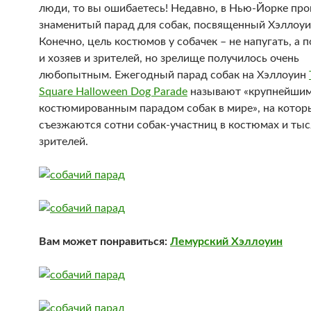
люди, то вы ошибаетесь! Недавно, в Нью-Йорке пр
знаменитый парад для собак, посвященный Хэллоуи
Конечно, цель костюмов у собачек – не напугать, а 
и хозяев и зрителей, но зрелище получилось очень
любопытным. Ежегодный парад собак на Хэллоуин
Square Halloween Dog Parade
называют «крупнейши
костюмированным парадом собак в мире», на котор
съезжаются сотни собак-участниц в костюмах и тыс
зрителей.
Вам может понравиться:
Лемурский Хэллоуин