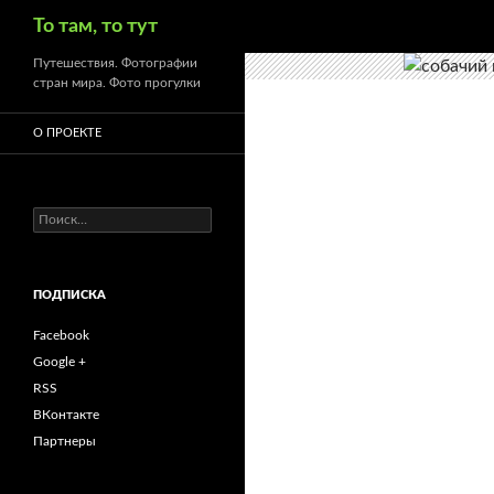
Поиск
То там, то тут
Путешествия. Фотографии
стран мира. Фото прогулки
О ПРОЕКТЕ
Найти:
ПОДПИСКА
Facebook
Google +
RSS
ВКонтакте
Партнеры