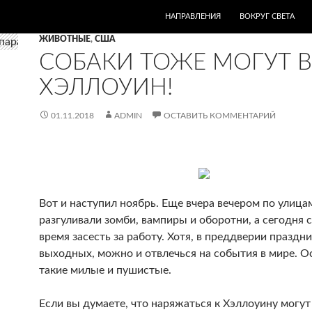
ПЕРЕЙТИ К СОДЕРЖИМОМУ
НАПРАВЛЕНИЯ
ВОКРУГ СВЕТА
ЖИВОТНЫЕ
,
США
СОБАКИ ТОЖЕ МОГУТ В
ХЭЛЛОУИН!
01.11.2018
ADMIN
ОСТАВИТЬ КОММЕНТАРИЙ
Вот и наступил ноябрь. Еще вчера вечером по улица
разгуливали зомби, вампиры и оборотни, а сегодня 
время засесть за работу. Хотя, в преддверии праздн
выходных, можно и отвлечься на события в мире. О
такие милые и пушистые.
Если вы думаете, что наряжаться к Хэллоуину могут