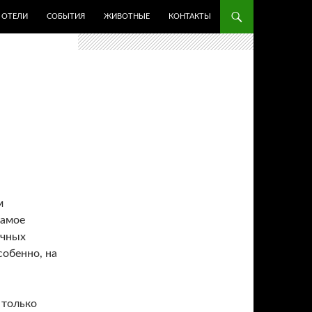
ОТЕЛИ
СОБЫТИЯ
ЖИВОТНЫЕ
КОНТАКТЫ
м
самое
ичных
собенно, на
 только