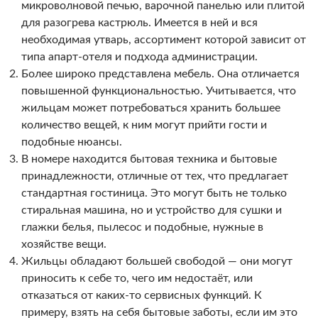
микроволновой печью, варочной панелью или плитой
для разогрева кастрюль. Имеется в ней и вся
необходимая утварь, ассортимент которой зависит от
типа апарт-отеля и подхода администрации.
Более широко представлена мебель. Она отличается
повышенной функциональностью. Учитывается, что
жильцам может потребоваться хранить большее
количество вещей, к ним могут прийти гости и
подобные нюансы.
В номере находится бытовая техника и бытовые
принадлежности, отличные от тех, что предлагает
стандартная гостиница. Это могут быть не только
стиральная машина, но и устройство для сушки и
глажки белья, пылесос и подобные, нужные в
хозяйстве вещи.
Жильцы обладают большей свободой — они могут
приносить к себе то, чего им недостаёт, или
отказаться от каких-то сервисных функций. К
примеру, взять на себя бытовые заботы, если им это