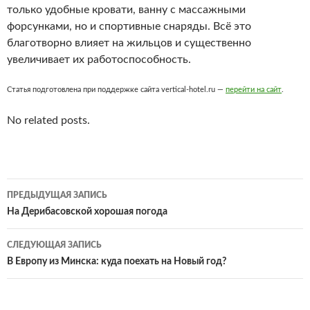
только удобные кровати, ванну с массажными
форсунками, но и спортивные снаряды. Всё это
благотворно влияет на жильцов и существенно
увеличивает их работоспособность.
Статья подготовлена при поддержке сайта vertical-hotel.ru —
перейти на сайт
.
No related posts.
Навигация
ПРЕДЫДУЩАЯ ЗАПИСЬ
по
На Дерибасовской хорошая погода
записям
СЛЕДУЮЩАЯ ЗАПИСЬ
В Европу из Минска: куда поехать на Новый год?