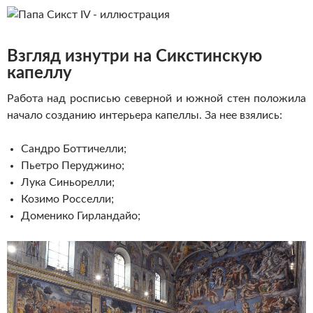
Взгляд изнутри на Сикстинскую
капеллу
Работа над росписью северной и южной стен положила
начало созданию интерьера капеллы. За нее взялись:
Сандро Боттичелли;
Пьетро Перуджино;
Лука Синьорелли;
Козимо Росселли;
Доменико Гирландайо;