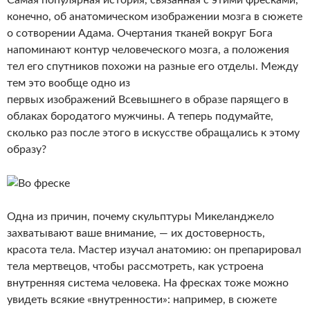
Самая популярная история, связанная с этими фресками,
конечно, об анатомическом изображении мозга в сюжете
о сотворении Адама. Очертания тканей вокруг Бога
напоминают контур человеческого мозга, а положения
тел его спутников похожи на разные его отделы. Между
тем это вообще одно из
первых изображений Всевышнего в образе парящего в
облаках бородатого мужчины. А теперь подумайте,
сколько раз после этого в искусстве обращались к этому
образу?
Одна из причин, почему скульптуры Микеланджело
захватывают ваше внимание, — их достоверность,
красота тела. Мастер изучал анатомию: он препарировал
тела мертвецов, чтобы рассмотреть, как устроена
внутренняя система человека. На фресках тоже можно
увидеть всякие «внутренности»: например, в сюжете