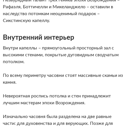
Незаурядный талант трех гениев эпохи Возрождения –
Рафаэля, Боттичелли и Микеланджело – оставили в
наследство потомкам неоценимый подарок –
Сикстинскую капеллу.
Внутренний интерьер
Внутри капеллы – прямоугольный просторный зал с
высокими стенами, покрытые дуговидным сводчатым
потолком.
По всему периметру часовни стоят массивные скамьи из
камня.
Невероятная роспись потолка и стен принадлежит
лучшим мастерам эпохи Возрождения.
Изначально часовня была разделена на две равные
части: для духовенства и для верующих. Позже для