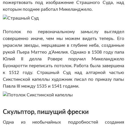
пожертвовать под изображение Страшного Суда, над
которым позднее работал Микеланджело.
Потолок по первоначальному замыслу выглядел
совершенно иначе, чем мы можем видеть теперь. Его
украсили звезды, мерцавшие в глубине неба, созданные
рукой Пьера Маттео д’Амелия. Однако в 1508 году папа
Юлий II делла Ровере поручил Микеланджело
Буонаротти переписать потолок. Работа была завершена
к 1512 году. Страшный Суд над алтарной частью
Сикстинской капеллы художник писал по приказу папы
Павла III между 1535 и 1541 годами.
Скульптор, пишущий фрески
Одна из необычайных подробностей создания