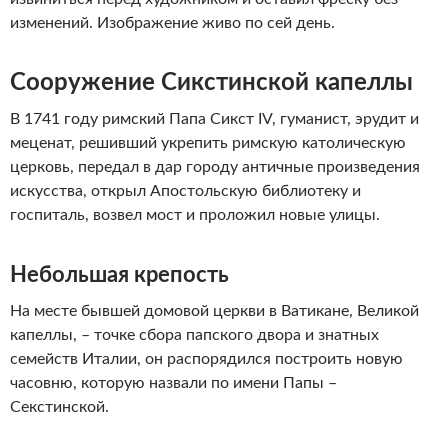
изменений. Изображение живо по сей день.
Сооружение Сикстинской капеллы
В 1741 году римский Папа Сикст IV, гуманист, эрудит и
меценат, решивший укрепить римскую католическую
церковь, передал в дар городу античные произведения
искусства, открыл Апостольскую библиотеку и
госпиталь, возвел мост и проложил новые улицы.
Небольшая крепость
На месте бывшей домовой церкви в Ватикане, Великой
капеллы, – точке сбора папского двора и знатных
семейств Италии, он распорядился построить новую
часовню, которую назвали по имени Папы –
Секстинской.