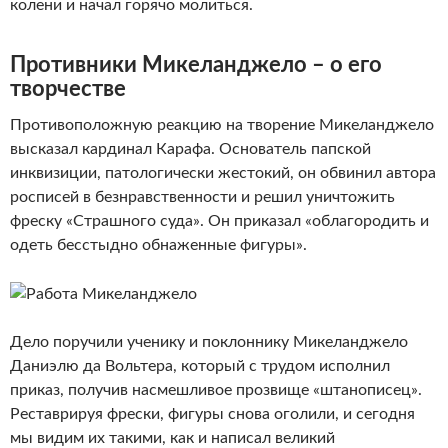
колени и начал горячо молиться.
Противники Микеланджело – о его
творчестве
Противоположную реакцию на творение Микеланджело
высказал кардинал Карафа. Основатель папской
инквизиции, патологически жестокий, он обвинил автора
росписей в безнравственности и решил уничтожить
фреску «Страшного суда». Он приказал «облагородить и
одеть бесстыдно обнаженные фигуры».
Дело поручили ученику и поклоннику Микеланджело
Даниэлю да Вольтера, который с трудом исполнил
приказ, получив насмешливое прозвище «штанописец».
Реставрируя фрески, фигуры снова оголили, и сегодня
мы видим их такими, как и написал великий