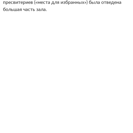
пресвитериев («места для избранных») была отведена
большая часть зала.