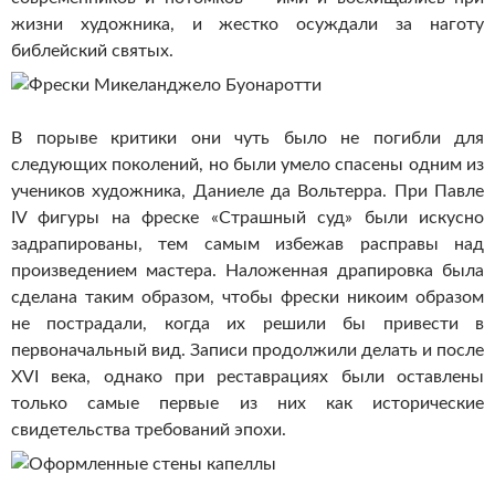
жизни художника, и жестко осуждали за наготу
библейский святых.
В порыве критики они чуть было не погибли для
следующих поколений, но были умело спасены одним из
учеников художника, Даниеле да Вольтерра. При Павле
IV фигуры на фреске «Страшный суд» были искусно
задрапированы, тем самым избежав расправы над
произведением мастера. Наложенная драпировка была
сделана таким образом, чтобы фрески никоим образом
не пострадали, когда их решили бы привести в
первоначальный вид. Записи продолжили делать и после
XVI века, однако при реставрациях были оставлены
только самые первые из них как исторические
свидетельства требований эпохи.