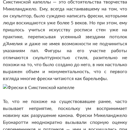
Сикстинской капеллы — это обстоятельства творчества
Микеланджело. Ему, всегда настаивавшему на том, что
он скульптор, было суждено написать фрески, которыми
люди восхищаются уже более 5 веков. Но при этом, ему
пришлось учиться искусству росписи стен уже на
практике, переписывая усеянный звездами потолок
д’Амелия и даже не имея возможности не подчиниться
указаниям пап. Фигуры на его участке работы
отличаются скульптурностью стиля, разительно не
похожи на то, что было создано до него, в них настолько
выражен объем и монументальность, что с первого
взгляда многие фрески читаются как барельефы.
То, что не похоже на существовавшее ранее, часто
вызывает неприятие, поскольку ум воспринимает
новизну как разрушение канона. Фрески Микеланджело
Буонаротти неоднократно вызывали спорную оценку
современников и потомков — ими и восхищались при