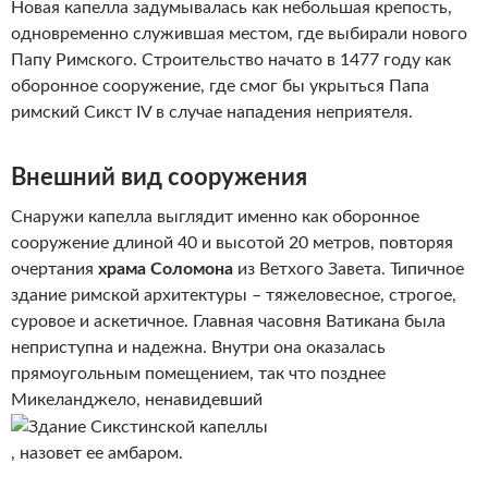
Новая капелла задумывалась как небольшая крепость,
одновременно служившая местом, где выбирали нового
Папу Римского. Строительство начато в 1477 году как
оборонное сооружение, где смог бы укрыться Папа
римский Сикст IV в случае нападения неприятеля.
Внешний вид сооружения
Снаружи капелла выглядит именно как оборонное
сооружение длиной 40 и высотой 20 метров, повторяя
очертания
храма Соломона
из Ветхого Завета. Типичное
здание римской архитектуры – тяжеловесное, строгое,
суровое и аскетичное. Главная часовня Ватикана была
неприступна и надежна. Внутри она оказалась
прямоугольным помещением, так что позднее
Микеланджело, ненавидевший
, назовет ее амбаром.