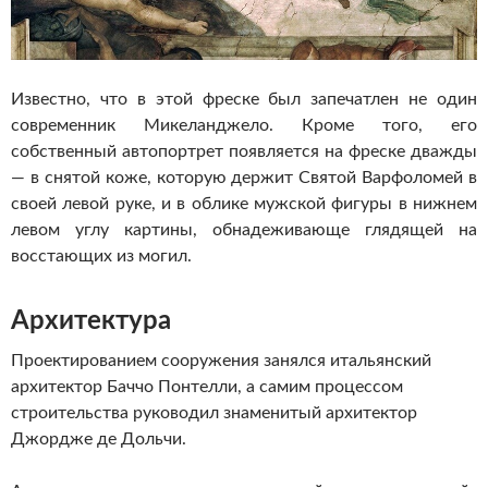
Известно, что в этой фреске был запечатлен не один
современник Микеланджело. Кроме того, его
собственный автопортрет появляется на фреске дважды
— в снятой коже, которую держит Святой Варфоломей в
своей левой руке, и в облике мужской фигуры в нижнем
левом углу картины, обнадеживающе глядящей на
восстающих из могил.
Архитектура
Проектированием сооружения занялся итальянский
архитектор Баччо Понтелли, а самим процессом
строительства руководил знаменитый архитектор
Джордже де Дольчи.