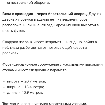
огнестрельной обороны.
Вход в храм один – через Апостольский дворец.
Других
дверных проемов в здании нет, на верхнем ярусе
расположены лишь анфилады арочных окон высотой в
шесть футов.
Снаружи часовня имеет неприметный вид, но, войдя в
неё, глаза разбегаются от потрясающей красоты
росписей.
Фортификационное сооружение с массивными высокими
стенами имеет следующие параметры:
высота — 20,7 метров;
ширина – 13,4 метра;
длина – 40,9 метров.
Тротуар у часовни устелен мозаичными узорами,