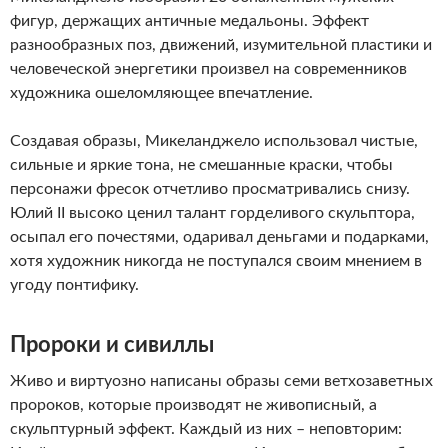
фигур, держащих античные медальоны. Эффект
разнообразных поз, движений, изумительной пластики и
человеческой энергетики произвел на современников
художника ошеломляющее впечатление.
Создавая образы, Микеланджело использовал чистые,
сильные и яркие тона, не смешанные краски, чтобы
персонажи фресок отчетливо просматривались снизу.
Юлий II высоко ценил талант горделивого скульптора,
осыпал его почестями, одаривал деньгами и подарками,
хотя художник никогда не поступался своим мнением в
угоду понтифику.
Пророки и сивиллы
Живо и виртуозно написаны образы семи ветхозаветных
пророков, которые производят не живописный, а
скульптурный эффект. Каждый из них – неповторим: