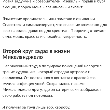
Исайя задумчив и созерцателен, Изекиль – порыв и буря
эмоций, пророк Иона – грандиозный гигант.
Языческие прорицательницы замерли в ожидании
Спасителя и символизируют, что спасение возможно для
всех народов, даже не для христиан. Пророчиц отличает
сила, мощь, красота и спокойная уверенность.
Второй круг «ада» в жизни
Микеланджело
Напряженный труд в полумраке помещений испортил
зрение художника, который страдал артрозом и
сколиозом. От постоянного контакта с краской его
мучила инфекция ушей. Сохранилось письмо
Микеланджело другу, где он сатирически изображает
свою работу под потолком:
Я получил за труд лишь зоб, хворобу,