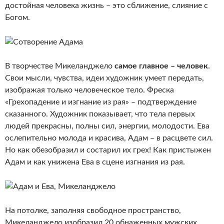
достойная человека жизнь – это сближение, слияние с
Богом.
В творчестве Микеланджело
самое главное – человек
.
Свои мысли, чувства, идеи художник умеет передать,
изображая только человеческое тело. Фреска
«Грехопадение и изгнание из рая» – подтверждение
сказанного. Художник показывает, что тела первых
людей прекрасны, полны сил, энергии, молодости. Ева
ослепительно молода и красива, Адам – в расцвете сил.
Но как обезобразил и состарил их грех! Как пристыжен
Адам и как унижена Ева в сцене изгнания из рая.
На потолке, заполняя свободное пространство,
Микеланджело изобразил 20 обнаженных мужских