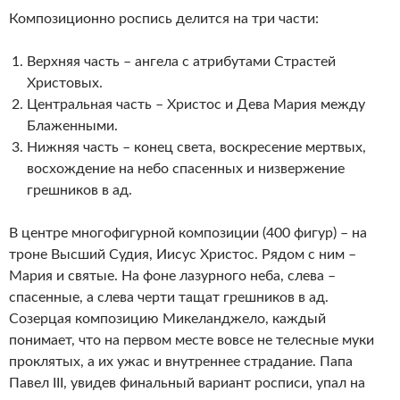
Композиционно роспись делится на три части:
Верхняя часть – ангела с атрибутами Страстей
Христовых.
Центральная часть – Христос и Дева Мария между
Блаженными.
Нижняя часть – конец света, воскресение мертвых,
восхождение на небо спасенных и низвержение
грешников в ад.
В центре многофигурной композиции (400 фигур) – на
троне Высший Судия, Иисус Христос. Рядом с ним –
Мария и святые. На фоне лазурного неба, слева –
спасенные, а слева черти тащат грешников в ад.
Созерцая композицию Микеланджело, каждый
понимает, что на первом месте вовсе не телесные муки
проклятых, а их ужас и внутреннее страдание. Папа
Павел III, увидев финальный вариант росписи, упал на