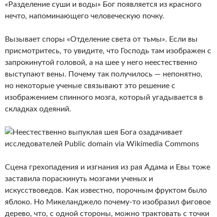
«Разделение суши и воды» Бог появляется из красного
нечто, напоминающего человеческую почку.
Вызывает споры «Отделение света от тьмы». Если вы
присмотритесь, то увидите, что Господь там изображен с
запрокинутой головой, а на шее у него неестественно
выступают вены. Почему так получилось — непонятно,
но некоторые ученые связывают это решение с
изображением спинного мозга, который угадывается в
складках одеяний.
Сцена грехопадения и изгнания из рая Адама и Евы тоже
заставила пораскинуть мозгами ученых и
искусствоведов. Как известно, порочным фруктом было
яблоко. Но Микеланджело почему-то изобразил фиговое
дерево, что, с одной стороны, можно трактовать с точки