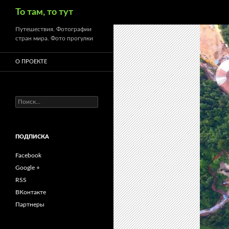
Поиск
То там, то тут
Путешествия. Фотографии
стран мира. Фото прогулки
О ПРОЕКТЕ
Найти:
ПОДПИСКА
Facebook
Google +
RSS
ВКонтакте
Партнеры