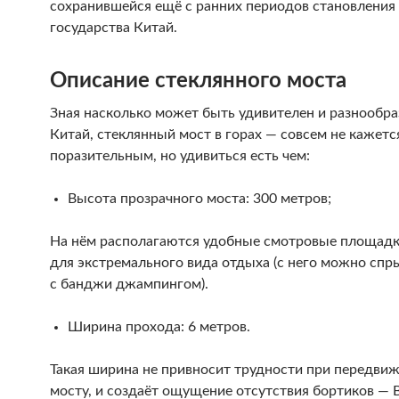
сохранившейся ещё с ранних периодов становления
государства Китай.
Описание стеклянного моста
Зная насколько может быть удивителен и разнообр
Китай, стеклянный мост в горах — совсем не кажетс
поразительным, но удивиться есть чем:
Высота прозрачного моста: 300 метров;
На нём располагаются удобные смотровые площадк
для экстремального вида отдыха (с него можно спр
с банджи джампингом).
Ширина прохода: 6 метров.
Такая ширина не привносит трудности при передви
мосту, и создаёт ощущение отсутствия бортиков — 