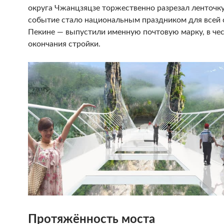
округа Чжанцзяцзе торжественно разрезал ленточку
событие стало национальным праздником для всей с
Пекине — выпустили именную почтовую марку, в че
окончания стройки.
Протяжённость моста