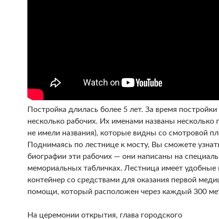
Постройка длилась более 5 лет. За время постройки
несколько рабочих. Их именами названы несколько г
не имели названия), которые видны со смотровой п
Поднимаясь по лестнице к мосту, Вы сможете узнат
биографии эти рабочих — они написаны на специал
мемориальных табличках. Лестница имеет удобные 
контейнер со средствами для оказания первой мед
помощи, который расположен через каждый 300 ме
На церемонии открытия, глава городского