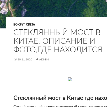
ВОКРУГ СВЕТА
СТЕКЛЯННЫЙ МОСТ В
КИТАЕ: ОПИСАНИЕ И
ФОТО,ГДЕ НАХОДИТСЯ
30.11.2020
ADMIN
Стеклянный мост в Китае где нах
Самый длинный в мире стеклянный мост находиться