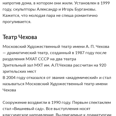
напротив дома, в котором они жили. Установлен в 1999
году, скульпторы Александр и Игорь Бургановы.
Кажется, что молодая пара не спеша романтично
прогуливается.
Театр Чехова
Московский Художественный театр имени А. П. Чехова
— драматический театр, созданный в 1987 году после
разделения МХАТ СССР на два театра
Зрительный зал МХТ им. А.П.Чехова рассчитан на 920
зрительских мест
В 2004 году отказался от звания «академический» и стал
называться Московский Художественный театр имени
Чехова
Сооружение воздвигли в 1990 году. Первым спектаклем
стал «Вишневый сад». Все выступления носят
классическое направление. Выдвигаемые к драматургии