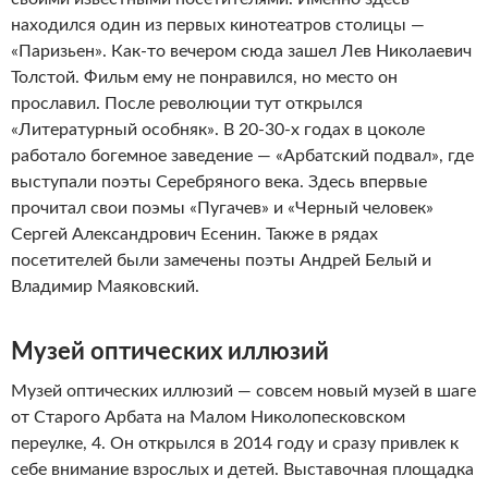
находился один из первых кинотеатров столицы —
«Паризьен». Как-то вечером сюда зашел Лев Николаевич
Толстой. Фильм ему не понравился, но место он
прославил. После революции тут открылся
«Литературный особняк». В 20-30-х годах в цоколе
работало богемное заведение — «Арбатский подвал», где
выступали поэты Серебряного века. Здесь впервые
прочитал свои поэмы «Пугачев» и «Черный человек»
Сергей Александрович Есенин. Также в рядах
посетителей были замечены поэты Андрей Белый и
Владимир Маяковский.
Музей оптических иллюзий
Музей оптических иллюзий — совсем новый музей в шаге
от Старого Арбата на Малом Николопесковском
переулке, 4. Он открылся в 2014 году и сразу привлек к
себе внимание взрослых и детей. Выставочная площадка