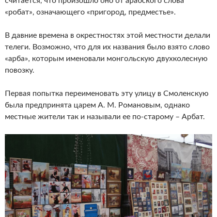
считается, что произошло оно от арабского слова
«робат», означающего «пригород, предместье».
В давние времена в окрестностях этой местности делали
телеги. Возможно, что для их названия было взято слово
«арба», которым именовали монгольскую двухколесную
повозку.
Первая попытка переименовать эту улицу в Смоленскую
была предпринята царем А. М. Романовым, однако
местные жители так и называли ее по-старому – Арбат.