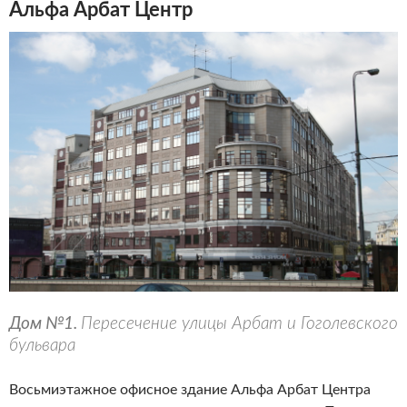
Альфа Арбат Центр
Дом №1.
Пересечение улицы Арбат и Гоголевского
бульвара
Восьмиэтажное офисное здание Альфа Арбат Центра