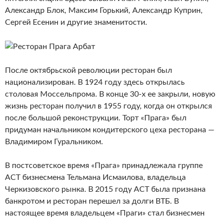
Александр Блок, Максим Горький, Александр Куприн,
Сергей Есенин и другие знаменитости.
После октябрьской революции ресторан был
национализирован. В 1924 году здесь открылась
столовая Моссельпрома. В конце 30-х ее закрыли, новую
жизнь ресторан получил в 1955 году, когда он открылся
после большой реконструкции. Торт «Прага» был
придуман начальником кондитерского цеха ресторана —
Владимиром Гуральником.
В постсоветское время «Прага» принадлежала группе
АСТ бизнесмена Тельмана Исмаилова, владельца
Черкизовского рынка. В 2015 году АСТ была признана
банкротом и ресторан перешел за долги ВТБ. В
настоящее время владельцем «Праги» стал бизнесмен