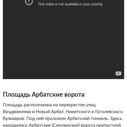
Площадь Арбатские ворота
Площадь расположена на перекрестке улиц
Воздвиженка и Новый Арбат, Никитского и Гоголевского
бульваров. Под ней проложен Арбатский тоннель. Здесь
находились Арбатские (Смоленские) ворота крепостной