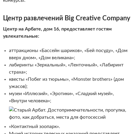
конкурсы.
Центр развлечений Big Creative Company
Центр на Арбате, дом 16, предоставляет гостям
увлекательные:
аттракционы «Бассейн шариков», «Бей посуду», «Дом
вверх дном», «Дом великана»;
лабиринты «Зеркальный», «Ленточный», «Лабиринт
страха»;
квесты «Побег из тюрьмы», «Monster brothers» (дом
ужасов);
музеи «Иллюзий», «Эротики», «Сладкий музей»,
«Внутри человека»;
«Контактный зоопарк».
Музей истории телесных наказаний представляет