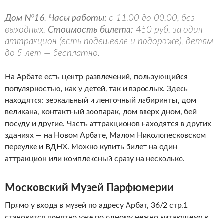
Дом №16
.
Часы работы:
с 11.00 до 00.00, без
выходных.
Стоимость билета:
450 руб. за один
аттракцион (есть подешевле и подороже), детям
до 5 лет — бесплатно.
На Арбате есть центр развлечений, пользующийся
популярностью, как у детей, так и взрослых. Здесь
находятся: зеркальный и ленточный лабиринты, дом
великана, контактный зоопарак, дом вверх дном, бей
посуду и другие. Часть аттракционов находятся в других
зданиях — на Новом Арбате, Малом Николопесковском
переулке и ВДНХ. Можно купить билет на один
аттракцион или комплексный сразу на несколько.
Московский Музей Парфюмерии
Прямо у входа в музей по адресу Арбат, 36/2 стр.1
становится понятно уже по одному нежно витающему в