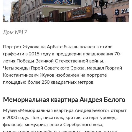
Дом №17
Портрет Жукова на Арбате был выполнен в стиле
граффити в 2015 году в преддверии празднования 70-
летия Победы Великой Отечественной войны.
Четырежды Герой Советского Союза, маршал Георгий
Константинович Жуков изображен на портрете
площадью более 250 квадратных метров.
Мемориальная квартира Андрея Белого
Музей «Мемориальная квартира Андрея Белого» открыт
в 2000 году. Поэт, писатель, критик, литературовед,
философ, мемуарист эпохи Серебряного века,
разносторонне одарённая личность, известен по его