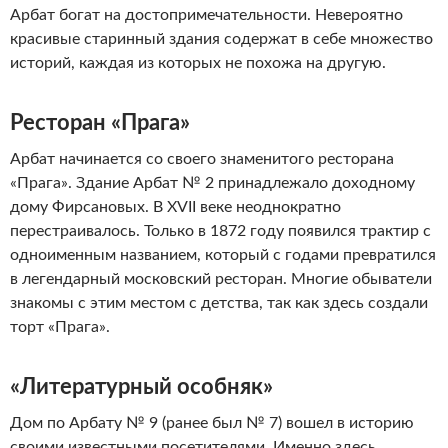
Арбат богат на достопримечательности. Невероятно
красивые старинный здания содержат в себе множество
историй, каждая из которых не похожа на другую.
Ресторан «Прага»
Арбат начинается со своего знаменитого ресторана
«Прага». Здание Арбат № 2 принадлежало доходному
дому Фирсановых. В XVII веке неоднократно
перестраивалось. Только в 1872 году появился трактир с
одноименным названием, который с годами превратился
в легендарный московский ресторан. Многие обыватели
знакомы с этим местом с детства, так как здесь создали
торт «Прага».
«Литературный особняк»
Дом по Арбату № 9 (ранее был № 7) вошел в историю
своими известными посетителями. Именно здесь