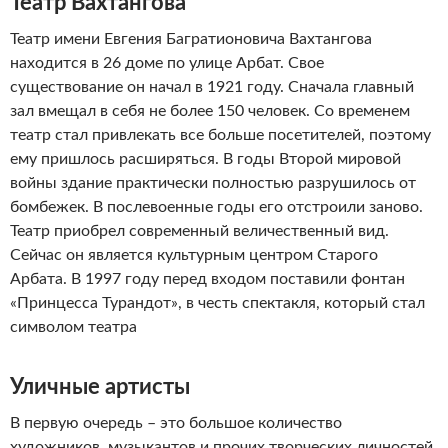
Театр Вахтангова
Театр имени Евгения Багратионовича Вахтангова
находится в 26 доме по улице Арбат. Свое
существование он начал в 1921 году. Сначала главный
зал вмещал в себя не более 150 человек. Со временем
театр стал привлекать все больше посетителей, поэтому
ему пришлось расширяться. В годы Второй мировой
войны здание практически полностью разрушилось от
бомбежек. В послевоенные годы его отстроили заново.
Театр приобрел современный величественный вид.
Сейчас он является культурным центром Старого
Арбата. В 1997 году перед входом поставили фонтан
«Принцесса Турандот», в честь спектакля, который стал
символом театра
Уличные артисты
В первую очередь – это большое количество
художников, музыкантов и прочих творческих личностей,