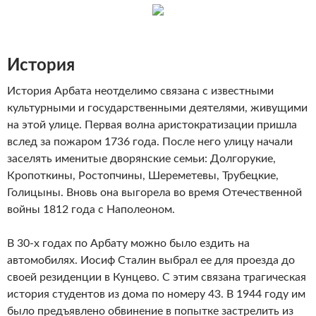
История
История Арбата неотделимо связана с известными
культурными и государственными деятелями, живущими
на этой улице. Первая волна аристократизации пришла
вслед за пожаром 1736 года. После него улицу начали
заселять именитые дворянские семьи: Долгорукие,
Кропоткины, Ростопчины, Шереметевы, Трубецкие,
Голицыны. Вновь она выгорела во время Отечественной
войны 1812 года с Наполеоном.
В 30-х годах по Арбату можно было ездить на
автомобилях. Иосиф Сталин выбрал ее для проезда до
своей резиденции в Кунцево. С этим связана трагическая
история студентов из дома по номеру 43. В 1944 году им
было предъявлено обвинение в попытке застрелить из