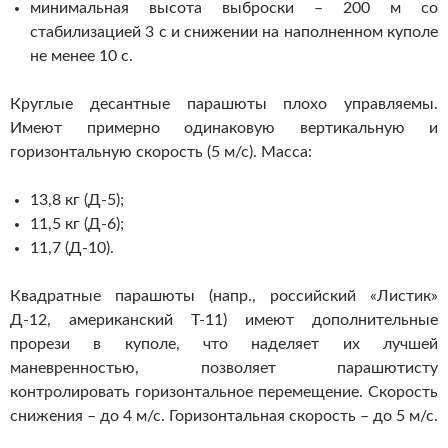
минимальная высота выброски – 200 м со
стабилизацией 3 с и снижении на наполненном куполе
не менее 10 с.
Круглые десантные парашюты плохо управляемы.
Имеют примерно одинаковую вертикальную и
горизонтальную скорость (5 м/с). Масса:
13,8 кг (Д-5);
11,5 кг (Д-6);
11,7 (Д-10).
Квадратные парашюты (напр., российский «Листик»
Д-12, американский Т-11) имеют дополнительные
прорези в куполе, что наделяет их лучшей
маневренностью, позволяет парашютисту
контролировать горизонтальное перемещение. Скорость
снижения – до 4 м/с. Горизонтальная скорость – до 5 м/с.