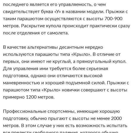
последнего является его управляемость, о чем
свидетельствует буква «У» в названии модели. Прыжки с
таким парашютом осуществляются с высоты 700-900
метров. Раскрытие купола происходит практически сразу
после отделения от самолета.
В качестве альтернативы десантным нередко
используются парашюты типа «Крыло». В отличие от
первых, они имеют не круглый, а прямоугольный купол.
Для управления ими требуется более серьезная
подготовка, однако они отличаются высокой
маневренностью и хорошей подъемной силой. Прыжки с
парашютом типа «Крыло» новички совершают с высоты
примерно 1200 метров.
Профессиональные спортсмены, имеющие хорошую
подготовку, обычно прыгают с высоты не менее 2000
метров. В этом случае у них есть возможность испытать
все прелести свободного падения, которого обычно