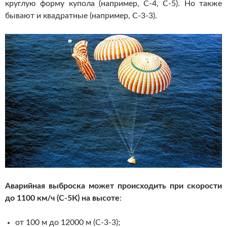
круглую форму купола (например, С-4, С-5). Но также
бывают и квадратные (например, С-3-3).
Аварийная выброска может происходить при скорости
до 1100 км/ч (С-5К) на высоте
:
от 100 м до 12000 м (С-3-3);