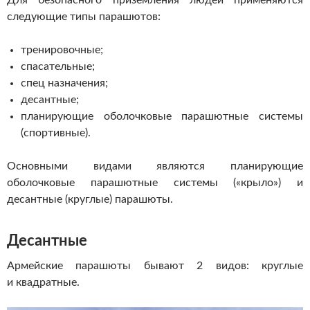
Для безопасного приземления людей применяются
следующие типы парашютов:
тренировочные;
спасательные;
спец назначения;
десантные;
планирующие оболочковые парашютные системы
(спортивные).
Основными видами являются планирующие
оболочковые парашютные системы («крыло») и
десантные (круглые) парашюты.
Десантные
Армейские парашюты бывают 2 видов: круглые
и квадратные.