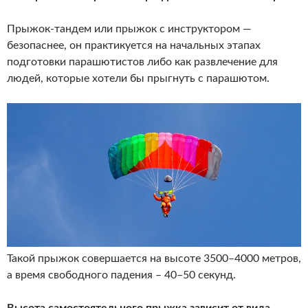
Прыжок-тандем или прыжок с инструктором —
безопаснее, он практикуется на начальных этапах
подготовки парашютистов либо как развлечение для
людей, которые хотели бы прыгнуть с парашютом.
Такой прыжок совершается на высоте 3500–4000 метров,
а время свободного падения – 40–50 секунд.
Высота самостоятельного прыжка зависит от вида