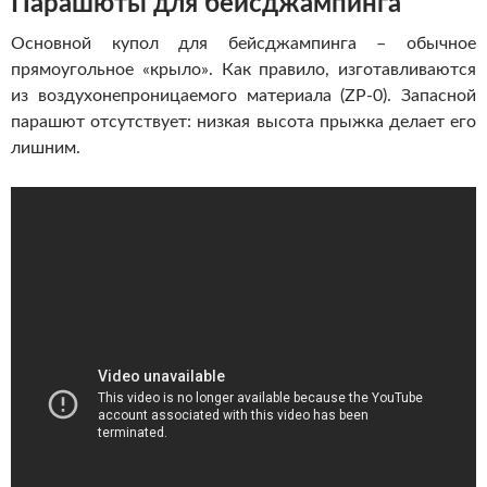
Парашюты для бейсджампинга
Основной купол для бейсджампинга – обычное
прямоугольное «крыло». Как правило, изготавливаются
из воздухонепроницаемого материала (ZP-0). Запасной
парашют отсутствует: низкая высота прыжка делает его
лишним.