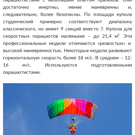
парашютистами с небольшим опытом прыжков. Они
достаточно инертны, менее маневренны и,
следовательно, более безопасны. По площади купола
студенческий примерно соответствуют диапазону
классического, но имеет 9 секций вместо 7. Купола для
скоростных парашютов маленькие – до 21,4 м². Эти
профессиональные модели отличаются «резвостью» и
высокой маневренностью. Некоторые модели развивают
горизонтальную скорость более 18 м/с. В среднем – 12-
16 м/с. Используются подготовленными
парашютистами.