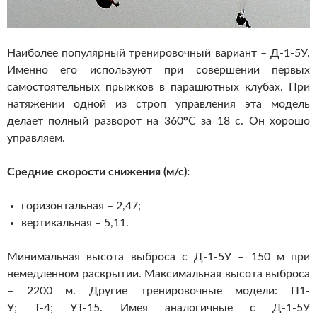
Наиболее популярный тренировочный вариант – Д-1-5У.
Именно его используют при совершении первых
самостоятельных прыжков в парашютных клубах. При
натяжении одной из строп управления эта модель
делает полный разворот на 360
°
C за 18 с. Он хорошо
управляем.
Средние скорости снижения (м/с):
горизонтальная – 2,47;
вертикальная – 5,11.
Минимальная высота выброса с Д-1-5У – 150 м при
немедленном раскрытии. Максимальная высота выброса
– 2200 м. Другие тренировочные модели: П1-
У; Т-4; УТ-15. Имея аналогичные с Д-1-5У