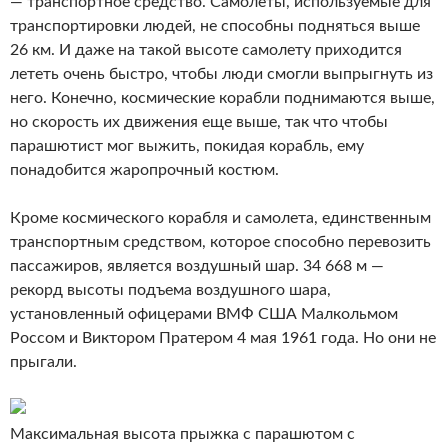
— транспортное средство. Самолеты, используемые для
транспортировки людей, не способны подняться выше
26 км. И даже на такой высоте самолету приходится
лететь очень быстро, чтобы люди смогли выпрыгнуть из
него. Конечно, космические корабли поднимаются выше,
но скорость их движения еще выше, так что чтобы
парашютист мог выжить, покидая корабль, ему
понадобится жаропрочный костюм.
Кроме космического корабля и самолета, единственным
транспортным средством, которое способно перевозить
пассажиров, является воздушный шар. 34 668 м —
рекорд высоты подъема воздушного шара,
установленный офицерами ВМФ США Малкольмом
Россом и Виктором Пратером 4 мая 1961 года. Но они не
прыгали.
Максимальная высота прыжка с парашютом с