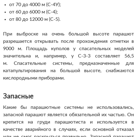
от 70 до 4000 м (С-4У);
от 60 до 6000 м (С-4);
от 80 до 12000 м (С-5).
При выброске на очень большой высоте парашют
разрешается открывать после прохождения отметки в
9000 м. Площадь куполов у спасательных моделей
значительна и, например, у С-3-3 составляет 56,5
м. Спасательные системы, предназначенные для
катапультирования на большой высоте, снабжаются
кислородными приборами.
Запасные
Какие бы парашютные системы не использовались,
запасной парашют является обязательной их частью. Он
крепится на груди парашютиста и используется в
качестве аварийного в случаях, если основной отказал
или не смог раскрыться правильно. Запасной парашют