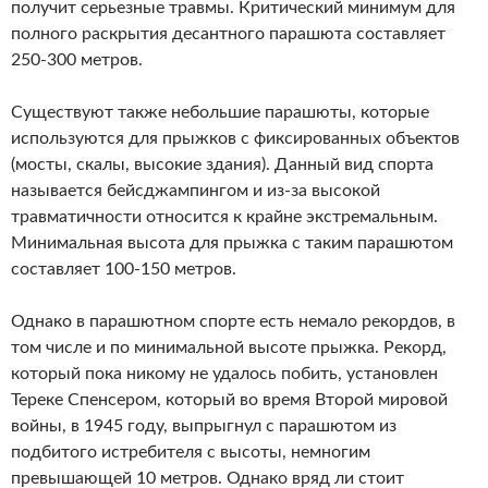
получит серьезные травмы. Критический минимум для
полного раскрытия десантного парашюта составляет
250-300 метров.
Существуют также небольшие парашюты, которые
используются для прыжков с фиксированных объектов
(мосты, скалы, высокие здания). Данный вид спорта
называется бейсджампингом и из-за высокой
травматичности относится к крайне экстремальным.
Минимальная высота для прыжка с таким парашютом
составляет 100-150 метров.
Однако в парашютном спорте есть немало рекордов, в
том числе и по минимальной высоте прыжка. Рекорд,
который пока никому не удалось побить, установлен
Тереке Спенсером, который во время Второй мировой
войны, в 1945 году, выпрыгнул с парашютом из
подбитого истребителя с высоты, немногим
превышающей 10 метров. Однако вряд ли стоит