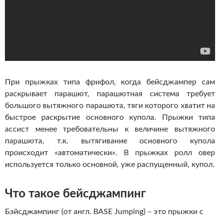
При прыжках типа фрифол, когда бейсджампер сам
раскрывает парашют, парашютная система требует
большого вытяжного парашюта, тяги которого хватит на
быстрое раскрытие основного купола. Прыжки типа
ассист менее требовательны к величине вытяжного
парашюта, т.к. вытягивание основного купола
происходит «автоматически». В прыжках ролл овер
используется только основной, уже распущенный, купол.
Что такое бейсджампинг
Бэйсджампинг (от англ. BASE Jumping) – это прыжки с