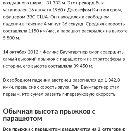
воздушного шара – 31 333 м. Этот рекорд был
установлен 16 августа 1960 г Джозефом Киттингером,
офицером ВВС США. Он находился в свободном
падении в течение 4 минут 36 секунд. Средняя скорость
составляла 1150 км/час, а парашют раскрылся на высоте
5 500 м.
14 октября 2012 г Феликс Баумгартнер смог совершить
самый высокий прыжок с парашютом из стратосферы в
истории, его высота составляла 39 450 м.
В свободном падении австриец разогнался до 1 342,8
км/ч, превысив скорость звука. Так, Баумгартнер стал
первым, кто сумел развить гиперзвуковую скорость.
Обычная высота прыжков с
парашютом
Все прыжки с парашютом разделяются на 2 категории: