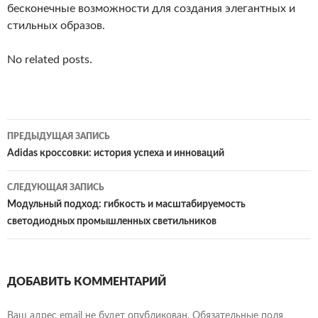
бесконечные возможности для создания элегантных и
стильных образов.
No related posts.
Навигация
ПРЕДЫДУЩАЯ ЗАПИСЬ
по
Adidas кроссовки: история успеха и инноваций
записям
СЛЕДУЮЩАЯ ЗАПИСЬ
Модульный подход: гибкость и масштабируемость
светодиодных промышленных светильников
ДОБАВИТЬ КОММЕНТАРИЙ
Ваш адрес email не будет опубликован.
Обязательные поля