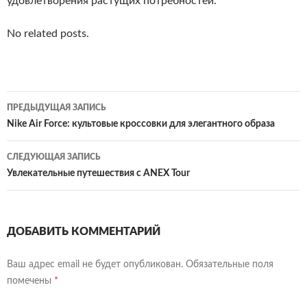
удовлетворения растущих потребностей.
No related posts.
Навигация
ПРЕДЫДУЩАЯ ЗАПИСЬ
по
Nike Air Force: культовые кроссовки для элегантного образа
записям
СЛЕДУЮЩАЯ ЗАПИСЬ
Увлекательные путешествия с ANEX Tour
ДОБАВИТЬ КОММЕНТАРИЙ
Ваш адрес email не будет опубликован.
Обязательные поля
помечены
*