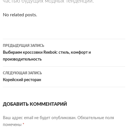
частью будущих модных тенденций.
No related posts.
Навигация
ПРЕДЫДУЩАЯ ЗАПИСЬ
по
Выбираем кроссовки Reebok: стиль, комфорт и
производительность
записям
СЛЕДУЮЩАЯ ЗАПИСЬ
Корейский ресторан
ДОБАВИТЬ КОММЕНТАРИЙ
Ваш адрес email не будет опубликован.
Обязательные поля
помечены
*