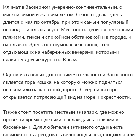
Климат в Заозерном умеренно-континентальный, с
мягкой зимой и жарким летом. Сезон отдыха здесь
длится с мая по октябрь, при этом самый популярный
период — июль и август. Местность ценится песчаными
пляжами, тихой и спокойной обстановкой и в городе, и
на пляжах. Здесь нет шумных вечеринок, толп
отдыхающих на набережных вечерами, которыми
славятся другие курорты Крыма.
Одной из главных достопримечательностей Заозерного
является гора Кошка, на которую можно подняться
пешком или на канатной дороге. С вершины горы
открывается потрясающий вид на море и окрестности.
Также стоит посетить местный аквапарк, где можно
провести время с детьми, наслаждаясь горками и
бассейнами. Для любителей активного отдыха есть
возможность арендовать велосипеды, квадроциклы или