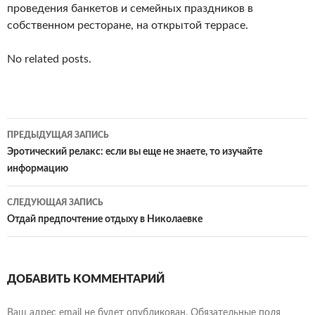
проведения банкетов и семейных праздников в
собственном ресторане, на открытой террасе.
No related posts.
Навигация
ПРЕДЫДУЩАЯ ЗАПИСЬ
по
Эротический релакс: если вы еще не знаете, то изучайте
информацию
записям
СЛЕДУЮЩАЯ ЗАПИСЬ
Отдай предпочтение отдыху в Николаевке
ДОБАВИТЬ КОММЕНТАРИЙ
Ваш адрес email не будет опубликован.
Обязательные поля