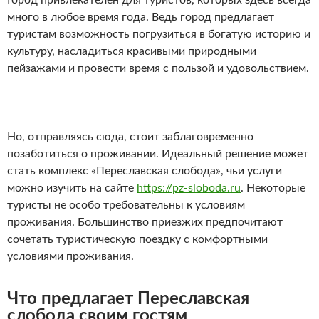
Город привлекателен для туристов, которых здесь всегда
много в любое время года. Ведь город предлагает
туристам возможность погрузиться в богатую историю и
культуру, насладиться красивыми природными
пейзажами и провести время с пользой и удовольствием.
Но, отправляясь сюда, стоит заблаговременно
позаботиться о проживании. Идеальный решение может
стать комплекс «Переславская слобода», чьи услуги
можно изучить на сайте
https://pz-sloboda.ru
. Некоторые
туристы не особо требовательны к условиям
проживания. Большинство приезжих предпочитают
сочетать туристическую поездку с комфортными
условиями проживания.
Что предлагает Переславская
слобода своим гостям