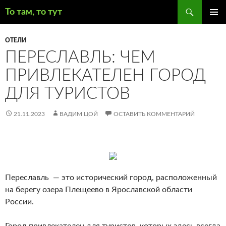
Поиск
То там, то тут
ПЕРЕЙТИ
ОСНОВ
К
МЕНЮ
ОТЕЛИ
СОДЕРЖИМОМУ
ПЕРЕСЛАВЛЬ: ЧЕМ
ПРИВЛЕКАТЕЛЕН ГОРОД
ДЛЯ ТУРИСТОВ
21.11.2023
ВАДИМ ЦОЙ
ОСТАВИТЬ КОММЕНТАРИЙ
Переславль — это исторический город, расположенный
на берегу озера Плещеево в Ярославской области
России.