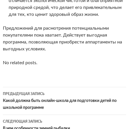
отличается экологической чистотой и благоприятной
природной средой, что делает его привлекательным
для тех, кто ценит здоровый образ жизни.
Предложений для расмотрения потенциальными
покупателями пока хватает. Действует выгодная
программа, позволяющая приобрести аппартаменты на
выгодных условиях.
No related posts.
Навигация
ПРЕДЫДУЩАЯ ЗАПИСЬ
по
Какой должна быть онлайн-школа для подготовки детей по
школьной программе
записям
СЛЕДУЮЩАЯ ЗАПИСЬ
В чем особенности зимней рыбалки