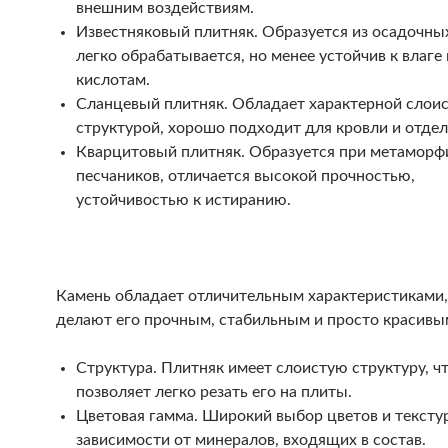
внешним воздействиям.
Известняковый плитняк. Образуется из осадочны
легко обрабатывается, но менее устойчив к влаге 
кислотам.
Сланцевый плитняк. Обладает характерной слои
структурой, хорошо подходит для кровли и отдел
Кварцитовый плитняк. Образуется при метаморф
песчаников, отличается высокой прочностью,
устойчивостью к истиранию.
Камень обладает отличительным характеристиками
делают его прочным, стабильным и просто красивы
Структура. Плитняк имеет слоистую структуру, ч
позволяет легко резать его на плиты.
Цветовая гамма. Широкий выбор цветов и текстур
зависимости от минералов, входящих в состав.