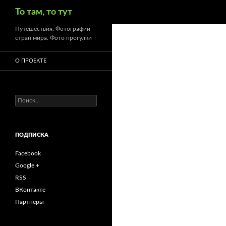
Поиск
То там, то тут
Путешествия. Фотографии
стран мира. Фото прогулки
О ПРОЕКТЕ
Найти:
ПОДПИСКА
Facebook
Google +
RSS
ВКонтакте
Партнеры