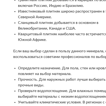
Гранитный плитняк добывается в карьерах по все
включая Россию, Индию и Бразилию.
Известняковый плитняк широко распространен в 
Северной Америке.
Сланцевый плитняк добывается в основном в
Великобритании, Канаде и США.
Кварцитовый плитняк наиболее часто встречаетс
Южной Африке.
Если ваш выбор сделан в пользу данного минерала, 
воспользоваться советами профессионалов по выбор
Определите назначение. Для пола, стен или кровл
повлияет на выбор материала.
Прочность. Для наружных работ лучше выбирать
прочные виды.
Проверьте водопоглощение. Для влажных поме
выбирайте материалы с низким водопоглощением
Учитывайте климатические условия. В регионах 