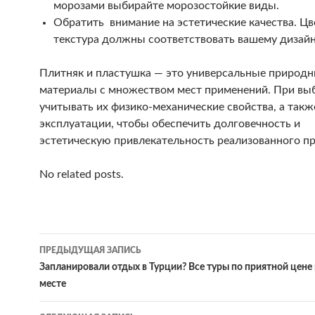
морозами выбирайте морозостойкие виды.
Обратить внимание на эстетические качества. Цв
текстура должны соответствовать вашему дизайн
Плитняк и пластушка — это универсальные природ
материалы с множеством мест применений. При вы
учитывать их физико-механические свойства, а такж
эксплуатации, чтобы обеспечить долговечность и
эстетическую привлекательность реализованного пр
No related posts.
Навигация
ПРЕДЫДУЩАЯ ЗАПИСЬ
по
Запланировали отдых в Турции? Все туры по приятной цене
месте
записям