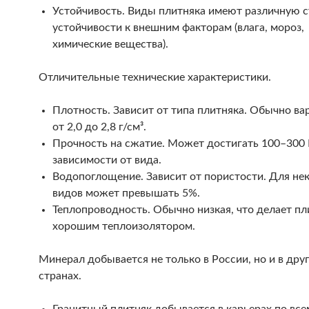
Устойчивость. Виды плитняка имеют различную с
устойчивости к внешним факторам (влага, мороз,
химические вещества).
Отличительные технические характеристики.
Плотность. Зависит от типа плитняка. Обычно ва
от 2,0 до 2,8 г/см³.
Прочность на сжатие. Может достигать 100–300
зависимости от вида.
Водопоглощение. Зависит от пористости. Для не
видов может превышать 5%.
Теплопроводность. Обычно низкая, что делает пл
хорошим теплоизолятором.
Минерал добывается не только в России, но и в дру
странах.