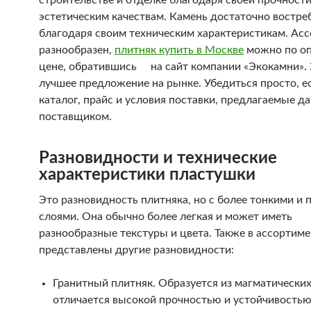
строительстве и отделке благодаря своей прочности
эстетическим качествам. Камень достаточно востре
благодаря своим техническим характеристикам. Ас
разнообразен,
плитняк купить в Москве
можно по о
цене, обратившись на сайт компании «Экокамни».
лучшее предложение на рынке. Убедиться просто, е
каталог, прайс и условия поставки, предлагаемые д
поставщиком.
Разновидности и технические
характеристики пластушки
Это разновидность плитняка, но с более тонкими и 
слоями. Она обычно более легкая и может иметь
разнообразные текстуры и цвета. Также в ассортиме
представлены другие разновидности:
Гранитный плитняк. Образуется из магматических
отличается высокой прочностью и устойчивостью