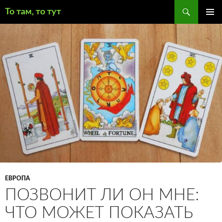
Поиск
То там, то тут
ПЕРЕЙТИ
ОСНОВ
К
МЕНЮ
СОДЕРЖИМОМУ
ЕВРОПА
ПОЗВОНИТ ЛИ ОН МНЕ:
ЧТО МОЖЕТ ПОКАЗАТЬ