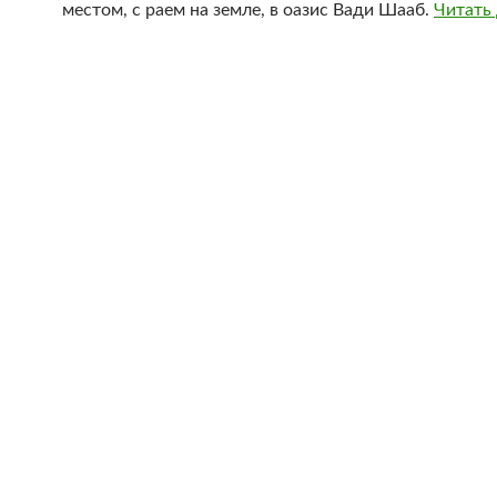
местом, с раем на земле, в оазис Вади Шааб.
Читать