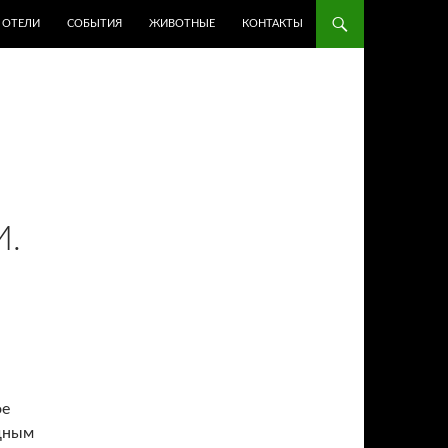
ОТЕЛИ
СОБЫТИЯ
ЖИВОТНЫЕ
КОНТАКТЫ
И.
ое
едным