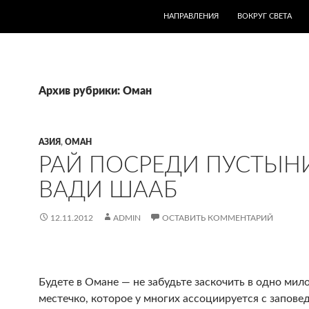
ПЕРЕЙТИ К СОДЕРЖИМОМУ
НАПРАВЛЕНИЯ
ВОКРУГ СВЕТА
Архив рубрики: Оман
АЗИЯ
,
ОМАН
РАЙ ПОСРЕДИ ПУСТЫН
ВАДИ ШААБ
12.11.2012
ADMIN
ОСТАВИТЬ КОММЕНТАРИЙ
Будете в Омане — не забудьте заскочить в одно мил
местечко, которое у многих ассоциируется с запов