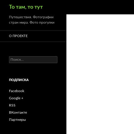
Поиск
То там, то тут
Путешествия. Фотографии
стран мира. Фото прогулки
О ПРОЕКТЕ
Найти:
ПОДПИСКА
Facebook
Google +
RSS
ВКонтакте
Партнеры