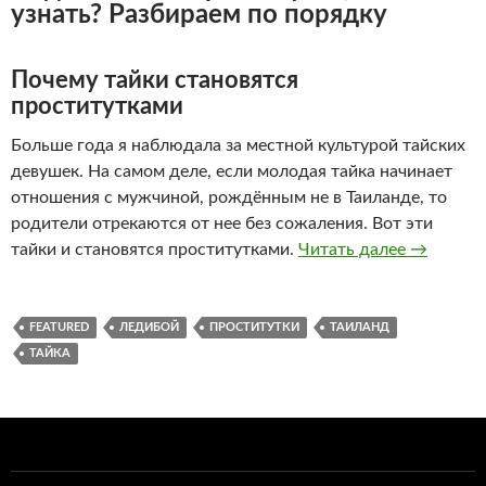
узнать? Разбираем по порядку
Почему тайки становятся
проститутками
Больше года я наблюдала за местной культурой тайских
девушек. На самом деле, если молодая тайка начинает
отношения с мужчиной, рождённым не в Таиланде, то
родители отрекаются от нее без сожаления. Вот эти
Таиланд.
тайки и становятся проститутками.
Читать далее
→
FEATURED
ЛЕДИБОЙ
ПРОСТИТУТКИ
ТАИЛАНД
ТАЙКА