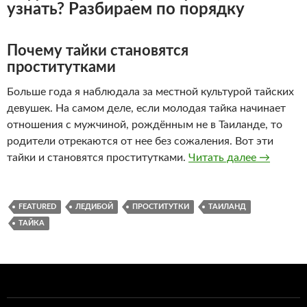
узнать? Разбираем по порядку
Почему тайки становятся
проститутками
Больше года я наблюдала за местной культурой тайских
девушек. На самом деле, если молодая тайка начинает
отношения с мужчиной, рождённым не в Таиланде, то
родители отрекаются от нее без сожаления. Вот эти
Таиланд.
тайки и становятся проститутками.
Читать далее
→
FEATURED
ЛЕДИБОЙ
ПРОСТИТУТКИ
ТАИЛАНД
ТАЙКА