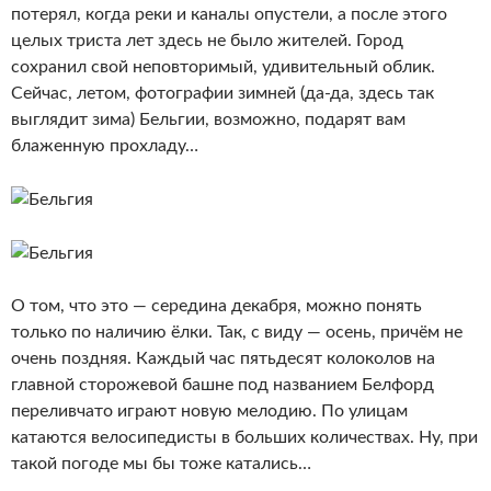
потерял, когда реки и каналы опустели, а после этого
целых триста лет здесь не было жителей. Город
сохранил свой неповторимый, удивительный облик.
Сейчас, летом, фотографии зимней (да-да, здесь так
выглядит зима) Бельгии, возможно, подарят вам
блаженную прохладу…
О том, что это — середина декабря, можно понять
только по наличию ёлки. Так, с виду — осень, причём не
очень поздняя. Каждый час пятьдесят колоколов на
главной сторожевой башне под названием Белфорд
переливчато играют новую мелодию. По улицам
катаются велосипедисты в больших количествах. Ну, при
такой погоде мы бы тоже катались…