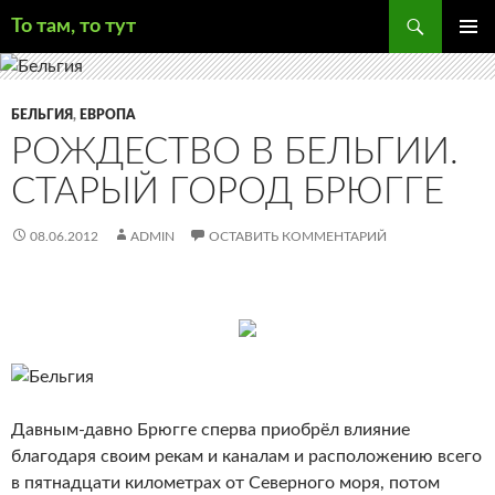
Поиск
То там, то тут
ПЕРЕЙТИ
ОСНОВ
К
МЕНЮ
СОДЕРЖИМОМУ
БЕЛЬГИЯ
,
ЕВРОПА
РОЖДЕСТВО В БЕЛЬГИИ.
СТАРЫЙ ГОРОД БРЮГГЕ
08.06.2012
ADMIN
ОСТАВИТЬ КОММЕНТАРИЙ
Давным-давно Брюгге сперва приобрёл влияние
благодаря своим рекам и каналам и расположению всего
в пятнадцати километрах от Северного моря, потом