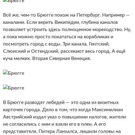
Всё же, чем-то Брюгге похож на Петербург. Например —
каналами. Если верить Википедии, глубина каналов
позволяет устроить здесь полноценное мореходство. Ну,
а пока можно просто покататься на корабликах и
посмотреть город с воды. Три канала, Гентский,
Слюиский и Остендский, рассекают весь город. А ещё
куча мелких. Вторая Северная Венеция.
В Брюгге разводят лебедей — это одна из визитных
карточек города. Дело в том, что когда Максимилиан
Австрийский издал указ о повышении налогов, жители
не согласились с ним и взяли его в плен. А его
представителя, Питера Ланхалса, лишили головы на