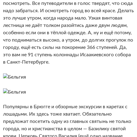
посмотреть. Все путеводители в голос твердят, что сюда
надо забраться. И осмотреть город во всей красе. Делать
это лучше утром, когда народа мало. Узкая винтовая
лестница не даёт толком разойтись даже двум людям,
особенно если они в тёплой одежде. А, ну и ещё потому,
что подниматься высоко, а утром, до долгих прогулок по
городу, ещё есть силы на покорение 366 ступеней. Да,
это вам не 91 ступень колоннады Исаакиевского собора
в Санкт-Петербурге.
Популярны в Брюгге и обзорные экскурсии в каретах с
лошадьми. Их здесь тоже хватает. Обязательно
предложат посетить одну из главных святынь не только
города, но и христианства в целом — Базилику святой
крови. Церковь Святого Василия (ещё одно название