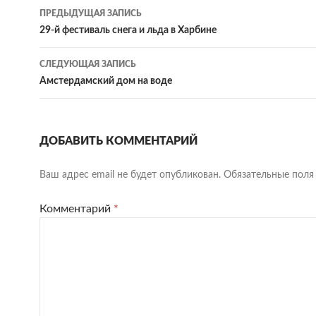
Навигация
ПРЕДЫДУЩАЯ ЗАПИСЬ
по
29-й фестиваль снега и льда в Харбине
записям
СЛЕДУЮЩАЯ ЗАПИСЬ
Амстердамский дом на воде
ДОБАВИТЬ КОММЕНТАРИЙ
Ваш адрес email не будет опубликован.
Обязательные пол
Комментарий
*