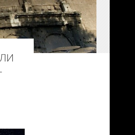
ЕЛИ
L