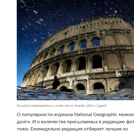
Колизей отражается в луже после дождя. (Alex Coppel)
О популярности журнала National Geographic можно
долго. И о количестве присылаемых в редакцию фо
тоже. Еженедельно редакция отбирает лучшие из